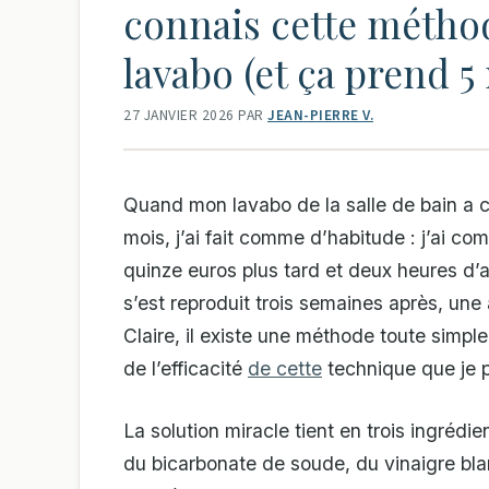
connais cette méth
lavabo (et ça prend 5
27 JANVIER 2026
PAR
JEAN-PIERRE V.
Quand mon lavabo de la salle de bain a c
mois, j’ai fait comme d’habitude : j’ai c
quinze euros plus tard et deux heures d’a
s’est reproduit trois semaines après, une a
Claire, il existe une méthode toute simple
de l’efficacité
de cette
technique que je p
La solution miracle tient en trois ingréd
du bicarbonate de soude, du vinaigre bla