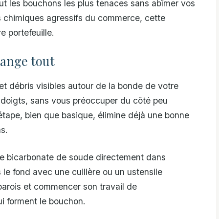
out les bouchons les plus tenaces sans abîmer vos
ts chimiques agressifs du commerce, cette
 portefeuille.
hange tout
t débris visibles autour de la bonde de votre
s doigts, sans vous préoccuper du côté peu
 étape, bien que basique, élimine déjà une bonne
s.
 de bicarbonate de soude directement dans
 le fond avec une cuillère ou un ustensile
 parois et commencer son travail de
i forment le bouchon.