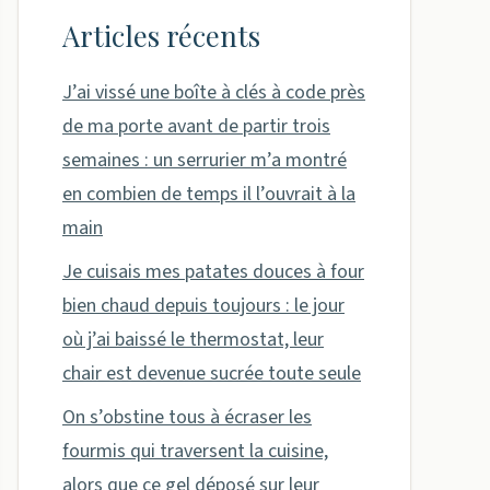
Articles récents
J’ai vissé une boîte à clés à code près
de ma porte avant de partir trois
semaines : un serrurier m’a montré
en combien de temps il l’ouvrait à la
main
Je cuisais mes patates douces à four
bien chaud depuis toujours : le jour
où j’ai baissé le thermostat, leur
chair est devenue sucrée toute seule
On s’obstine tous à écraser les
fourmis qui traversent la cuisine,
alors que ce gel déposé sur leur