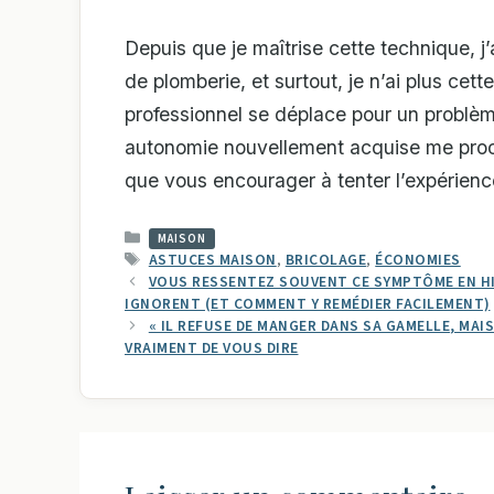
Depuis que je maîtrise cette technique, j
de plomberie, et surtout, je n’ai plus cet
professionnel se déplace pour un problè
autonomie nouvellement acquise me procur
que vous encourager à tenter l’expérien
CATÉGORIES
MAISON
ÉTIQUETTES
ASTUCES MAISON
,
BRICOLAGE
,
ÉCONOMIES
VOUS RESSENTEZ SOUVENT CE SYMPTÔME EN HI
IGNORENT (ET COMMENT Y REMÉDIER FACILEMENT)
« IL REFUSE DE MANGER DANS SA GAMELLE, MAIS
VRAIMENT DE VOUS DIRE