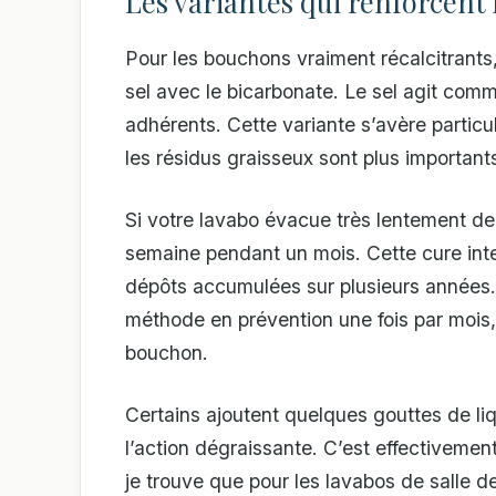
Les variantes qui renforcent l
Pour les bouchons vraiment récalcitrants,
sel avec le bicarbonate. Le sel agit comm
adhérents. Cette variante s’avère particu
les résidus graisseux sont plus important
Si votre lavabo évacue très lentement dep
semaine pendant un mois. Cette cure int
dépôts accumulées sur plusieurs années.
méthode en prévention une fois par mois, 
bouchon.
Certains ajoutent quelques gouttes de liq
l’action dégraissante. C’est effectivemen
je trouve que pour les lavabos de salle de