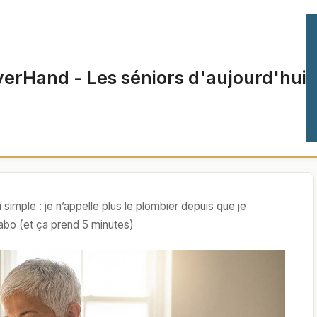
verHand - Les séniors d'aujourd'hui
 simple : je n’appelle plus le plombier depuis que je
bo (et ça prend 5 minutes)