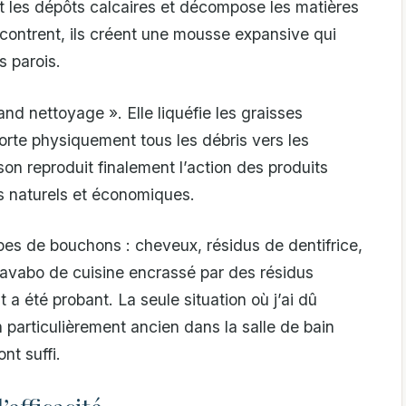
ut les dépôts calcaires et décompose les matières
contrent, ils créent une mousse expansive qui
 parois.
rand nettoyage ». Elle liquéfie les graisses
orte physiquement tous les débris vers les
son reproduit finalement l’action des produits
s naturels et économiques.
ypes de bouchons : cheveux, résidus de dentifrice,
avabo de cuisine encrassé par des résidus
t a été probant. La seule situation où j’ai dû
 particulièrement ancien dans la salle de bain
nt suffi.