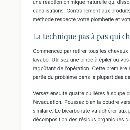
une réaction chimique naturelle qui diss
canalisations. Contrairement aux produi
méthode respecte votre plomberie et votre
La technique pas à pas qui c
Commencez par retirer tous les cheveux e
lavabo. Utilisez une pince à épiler ou vo
ragoûtant de l’opération. Cette première
partie du problème dans la plupart des ca
Versez ensuite quatre cuillères à soupe
l’évacuation. Poussez bien la poudre vers
similaire. Le bicarbonate va adhérer aux
décomposition des résidus organiques qu