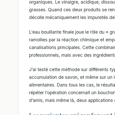
organiques. Le vinaigre, acidique, disso
grasses. Quand ces deux produits se ren
décolle mécaniquement les impuretés des
L’eau bouillante finale joue le rôle du « g
ramollies par la réaction chimique et emp
canalisations principales. Cette combinai
professionnels, mais avec des ingrédient
J’ai testé cette méthode sur différents t
accumulation de savon, et même sur un l
alimentaires. Dans tous les cas, le résulta
répéter l’opération concernait un bouchon
d’amis, mais même là, deux applications o