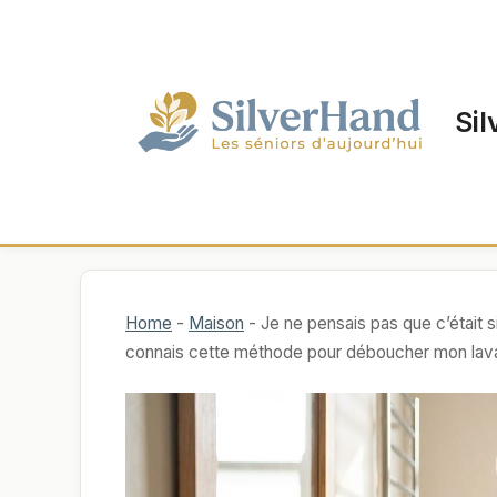
Aller
au
contenu
Sil
Home
-
Maison
-
Je ne pensais pas que c’était si
connais cette méthode pour déboucher mon lava