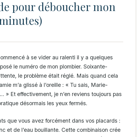
ode pour déboucher mon
 minutes)
ommencé à se vider au ralenti il y a quelques
omposé le numéro de mon plombier. Soixante-
ttente, le problème était réglé. Mais quand cela
mie m’a glissé à l’oreille : « Tu sais, Marie-
… » Et effectivement, je n’en reviens toujours pas
ratique désormais les yeux fermés.
ients que vous avez forcément dans vos placards :
nc et de l’eau bouillante. Cette combinaison crée