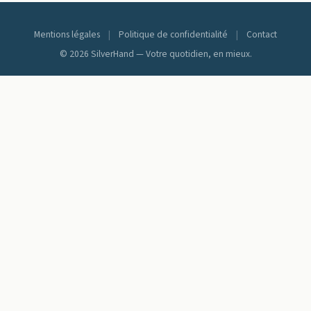
Mentions légales
|
Politique de confidentialité
|
Contact
© 2026 SilverHand — Votre quotidien, en mieux.