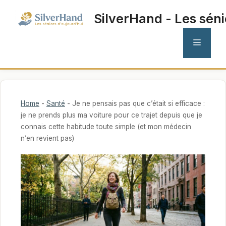
Aller
SilverHand - Les séni
au
contenu
MENU
Home
-
Santé
-
Je ne pensais pas que c’était si efficace :
je ne prends plus ma voiture pour ce trajet depuis que je
connais cette habitude toute simple (et mon médecin
n’en revient pas)