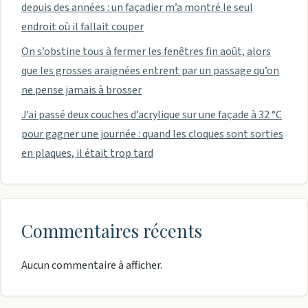
depuis des années : un façadier m’a montré le seul
endroit où il fallait couper
On s’obstine tous à fermer les fenêtres fin août, alors
que les grosses araignées entrent par un passage qu’on
ne pense jamais à brosser
J’ai passé deux couches d’acrylique sur une façade à 32 °C
pour gagner une journée : quand les cloques sont sorties
en plaques, il était trop tard
Commentaires récents
Aucun commentaire à afficher.