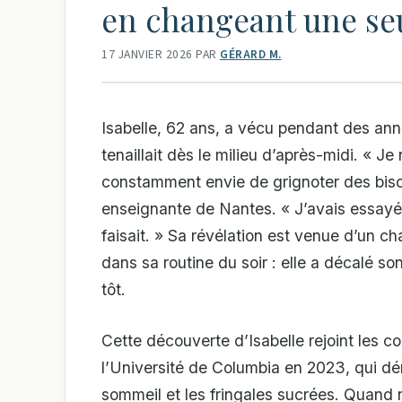
en changeant une seu
17 JANVIER 2026
PAR
GÉRARD M.
Isabelle, 62 ans, a vécu pendant des ann
tenaillait dès le milieu d’après-midi. « J
constamment envie de grignoter des biscu
enseignante de Nantes. « J’avais essayé 
faisait. » Sa révélation est venue d’un 
dans sa routine du soir : elle a décalé 
tôt.
Cette découverte d’Isabelle rejoint les 
l’Université de Columbia en 2023, qui dém
sommeil et les fringales sucrées. Quand