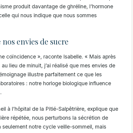
nisme produit davantage de ghréline, l’hormone
e, celle qui nous indique que nous sommes
 nos envies de sucre
une coïncidence », raconte Isabelle. « Mais après
 lieu de minuit, j’ai réalisé que mes envies de
émoignage illustre parfaitement ce que les
boratoires : notre horloge biologique influence
.
 à l’hôpital de la Pitié-Salpêtrière, explique que
ère répétée, nous perturbons la sécrétion de
 seulement notre cycle veille-sommeil, mais