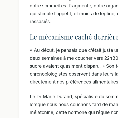
notre sommeil est fragmenté, notre orga
qui stimule l’appétit, et moins de leptin
rassasiés.
Le mécanisme caché derrière
« Au début, je pensais que c’était juste 
deux semaines à me coucher vers 22h30 au
sucre avaient quasiment disparu. » Son t
chronobiologistes observent dans leurs la
directement nos préférences alimentaires
Le Dr Marie Durand, spécialiste du sommeil
lorsque nous nous couchons tard de mani
mélatonine, cette hormone qui régule non