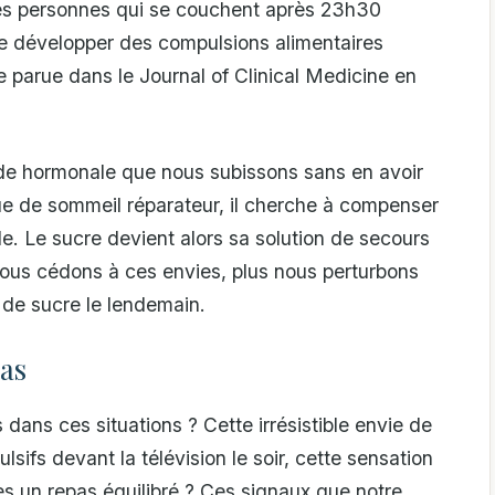
Les personnes qui se couchent après 23h30
e développer des compulsions alimentaires
de parue dans le Journal of Clinical Medicine en
e hormonale que nous subissons sans en avoir
 de sommeil réparateur, il cherche à compenser
e. Le sucre devient alors sa solution de secours
 nous cédons à ces envies, plus nous perturbons
 de sucre le lendemain.
pas
ans ces situations ? Cette irrésistible envie de
sifs devant la télévision le soir, cette sensation
ès un repas équilibré ? Ces signaux que notre