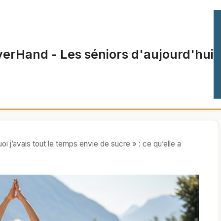
verHand - Les séniors d'aujourd'hui
 j’avais tout le temps envie de sucre » : ce qu’elle a