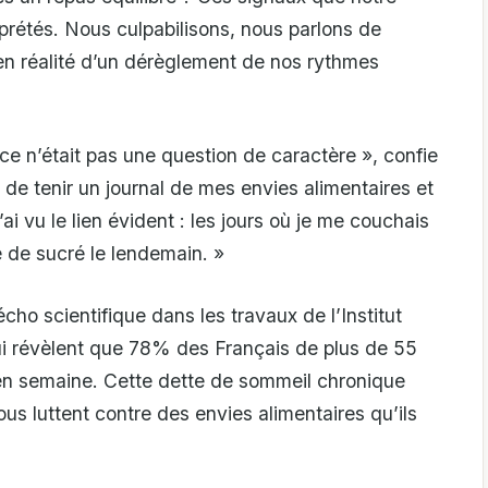
prétés. Nous culpabilisons, nous parlons de
 en réalité d’un dérèglement de nos rythmes
e n’était pas une question de caractère », confie
de tenir un journal de mes envies alimentaires et
i vu le lien évident : les jours où je me couchais
e de sucré le lendemain. »
cho scientifique dans les travaux de l’Institut
qui révèlent que 78% des Français de plus de 55
en semaine. Cette dette de sommeil chronique
ous luttent contre des envies alimentaires qu’ils