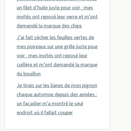
un filet d’huile juste pour voir : mes
invités ont reposé leur verre et m’ont
demandé la marque des chips
J’ai fait sécher les feuilles vertes de
mes poireaux sur une grille juste pour
voir : mes invités ont reposé leur
cuillère et m’ont demandé la marque
du bouillon
Je tirais sur les lianes de mon pignon
chaque automne depuis des années :
un façadier m’a montré le seul
endroit où il fallait couper