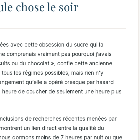
le chose le soir
ées avec cette obsession du sucre qui la
e ne comprenais vraiment pas pourquoi j’avais
its ou du chocolat », confie cette ancienne
tous les régimes possibles, mais rien n’y
changement qu’elle a opéré presque par hasard
son heure de coucher de seulement une heure plus
conclusions de recherches récentes menées par
ontrent un lien direct entre la qualité du
 nous dormons moins de 7 heures par nuit ou que