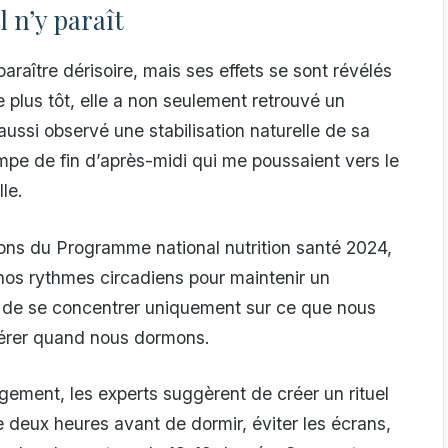
l n’y paraît
raître dérisoire, mais ses effets se sont révélés
 plus tôt, elle a non seulement retrouvé un
aussi observé une stabilisation naturelle de sa
mpe de fin d’après-midi qui me poussaient vers le
le.
ons du Programme national nutrition santé 2024,
 nos rythmes circadiens pour maintenir un
e de se concentrer uniquement sur ce que nous
dérer quand nous dormons.
ement, les experts suggèrent de créer un rituel
e deux heures avant de dormir, éviter les écrans,