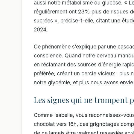
aussi notre métabolisme du glucose. « 
régulièrement ont 23% plus de risques d
sucrées », précise-t-elle, citant une étu
2024.
Ce phénomène s’explique par une cascad
conscience. Quand notre cerveau manque
en réclamant des sources d’énergie rapid
préférée, créant un cercle vicieux : plus
notre glycémie, et plus nous avons envie
Les signes qui ne trompent 
Comme Isabelle, vous reconnaissez-vous d
chocolat vers 16h, ces grignotages compul
de ne jamais être vraiment rassasiée apr