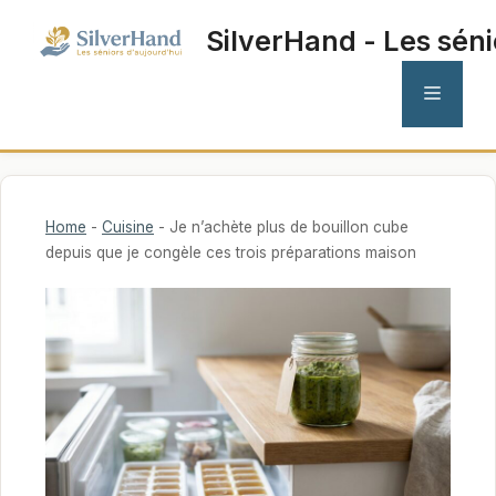
Aller
SilverHand - Les séni
au
contenu
MENU
Home
-
Cuisine
-
Je n’achète plus de bouillon cube
depuis que je congèle ces trois préparations maison