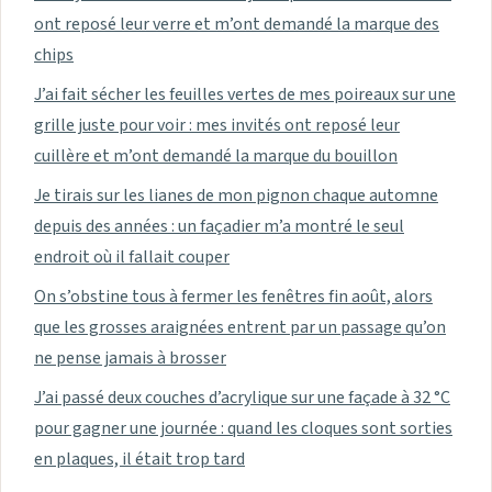
ont reposé leur verre et m’ont demandé la marque des
chips
J’ai fait sécher les feuilles vertes de mes poireaux sur une
grille juste pour voir : mes invités ont reposé leur
cuillère et m’ont demandé la marque du bouillon
Je tirais sur les lianes de mon pignon chaque automne
depuis des années : un façadier m’a montré le seul
endroit où il fallait couper
On s’obstine tous à fermer les fenêtres fin août, alors
que les grosses araignées entrent par un passage qu’on
ne pense jamais à brosser
J’ai passé deux couches d’acrylique sur une façade à 32 °C
pour gagner une journée : quand les cloques sont sorties
en plaques, il était trop tard