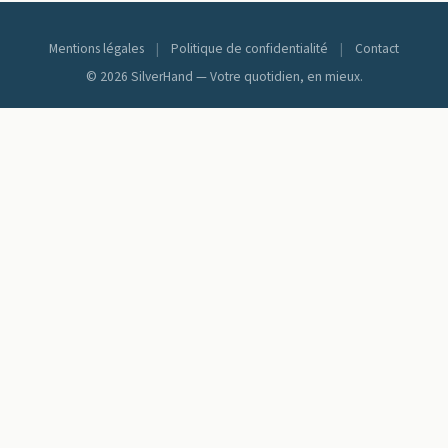
Mentions légales
|
Politique de confidentialité
|
Contact
© 2026 SilverHand — Votre quotidien, en mieux.