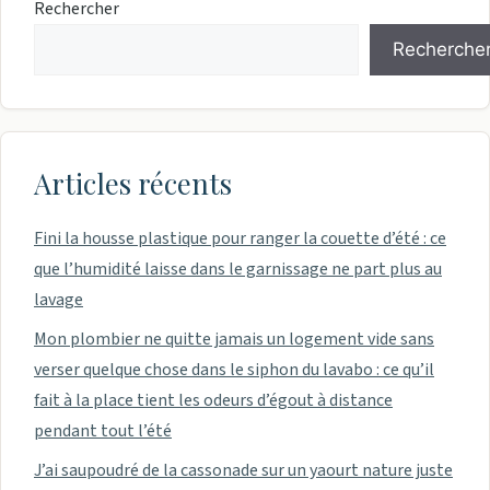
Rechercher
Recherche
Articles récents
Fini la housse plastique pour ranger la couette d’été : ce
que l’humidité laisse dans le garnissage ne part plus au
lavage
Mon plombier ne quitte jamais un logement vide sans
verser quelque chose dans le siphon du lavabo : ce qu’il
fait à la place tient les odeurs d’égout à distance
pendant tout l’été
J’ai saupoudré de la cassonade sur un yaourt nature juste