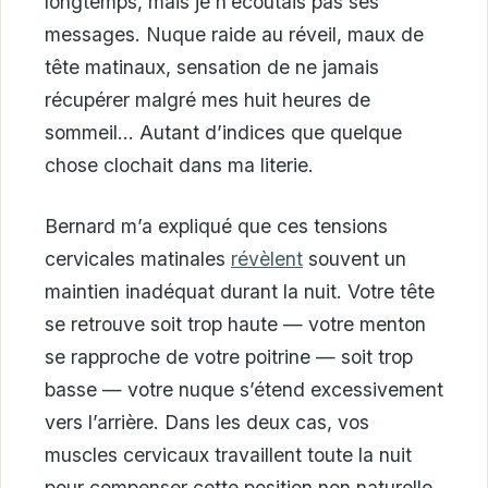
longtemps, mais je n’écoutais pas ses
messages. Nuque raide au réveil, maux de
tête matinaux, sensation de ne jamais
récupérer malgré mes huit heures de
sommeil… Autant d’indices que quelque
chose clochait dans ma literie.
Bernard m’a expliqué que ces tensions
cervicales matinales
révèlent
souvent un
maintien inadéquat durant la nuit. Votre tête
se retrouve soit trop haute — votre menton
se rapproche de votre poitrine — soit trop
basse — votre nuque s’étend excessivement
vers l’arrière. Dans les deux cas, vos
muscles cervicaux travaillent toute la nuit
pour compenser cette position non naturelle.