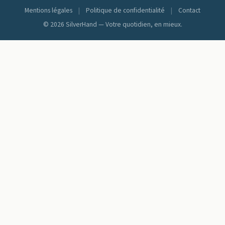
Mentions légales
|
Politique de confidentialité
|
Contact
© 2026 SilverHand — Votre quotidien, en mieux.