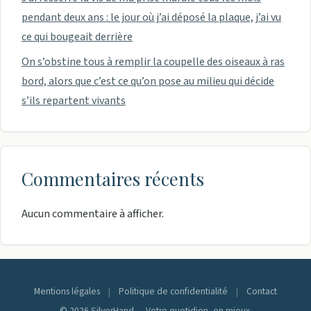
pendant deux ans : le jour où j’ai déposé la plaque, j’ai vu
ce qui bougeait derrière
On s’obstine tous à remplir la coupelle des oiseaux à ras
bord, alors que c’est ce qu’on pose au milieu qui décide
s’ils repartent vivants
Commentaires récents
Aucun commentaire à afficher.
Mentions légales
|
Politique de confidentialité
|
Contact
© 2026 SilverHand — Votre quotidien, en mieux.