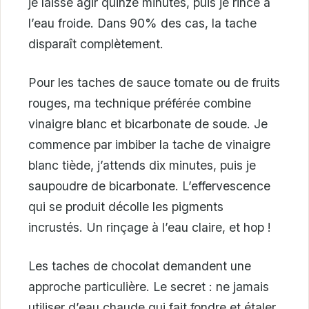
je laisse agir quinze minutes, puis je rince à
l’eau froide. Dans 90% des cas, la tache
disparaît complètement.
Pour les taches de sauce tomate ou de fruits
rouges, ma technique préférée combine
vinaigre blanc et bicarbonate de soude. Je
commence par imbiber la tache de vinaigre
blanc tiède, j’attends dix minutes, puis je
saupoudre de bicarbonate. L’effervescence
qui se produit décolle les pigments
incrustés. Un rinçage à l’eau claire, et hop !
Les taches de chocolat demandent une
approche particulière. Le secret : ne jamais
utiliser d’eau chaude qui fait fondre et étaler