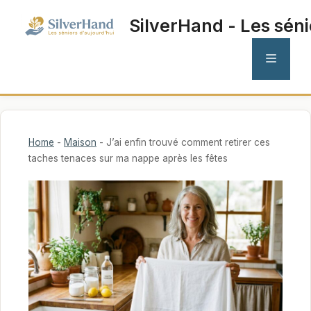
Aller
SilverHand - Les séni
au
contenu
MENU
Home
-
Maison
-
J’ai enfin trouvé comment retirer ces
taches tenaces sur ma nappe après les fêtes