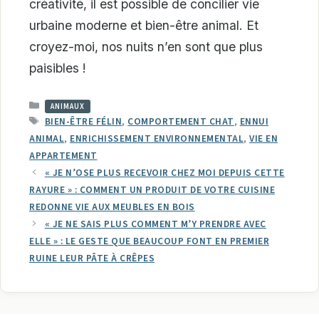
créativité, il est possible de concilier vie
urbaine moderne et bien-être animal. Et
croyez-moi, nos nuits n’en sont que plus
paisibles !
CATÉGORIES
ANIMAUX
ÉTIQUETTES
BIEN-ÊTRE FÉLIN
,
COMPORTEMENT CHAT
,
ENNUI
ANIMAL
,
ENRICHISSEMENT ENVIRONNEMENTAL
,
VIE EN
APPARTEMENT
« JE N’OSE PLUS RECEVOIR CHEZ MOI DEPUIS CETTE
RAYURE » : COMMENT UN PRODUIT DE VOTRE CUISINE
REDONNE VIE AUX MEUBLES EN BOIS
« JE NE SAIS PLUS COMMENT M’Y PRENDRE AVEC
ELLE » : LE GESTE QUE BEAUCOUP FONT EN PREMIER
RUINE LEUR PÂTE À CRÊPES