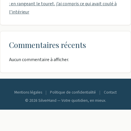
: en rangeant le touret, j’ai compris ce qui avait coulé à
l’intérieur
Commentaires récents
Aucun commentaire à afficher.
Mentions légales
|
Politique de confidentialité
|
Contact
© 2026 SilverHand — Votre quotidien, en mieux.