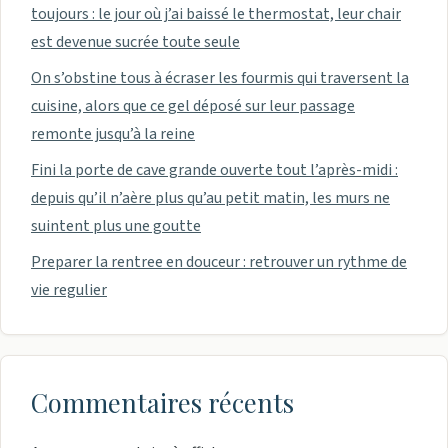
toujours : le jour où j’ai baissé le thermostat, leur chair
est devenue sucrée toute seule
On s’obstine tous à écraser les fourmis qui traversent la
cuisine, alors que ce gel déposé sur leur passage
remonte jusqu’à la reine
Fini la porte de cave grande ouverte tout l’après-midi :
depuis qu’il n’aère plus qu’au petit matin, les murs ne
suintent plus une goutte
Preparer la rentree en douceur : retrouver un rythme de
vie regulier
Commentaires récents