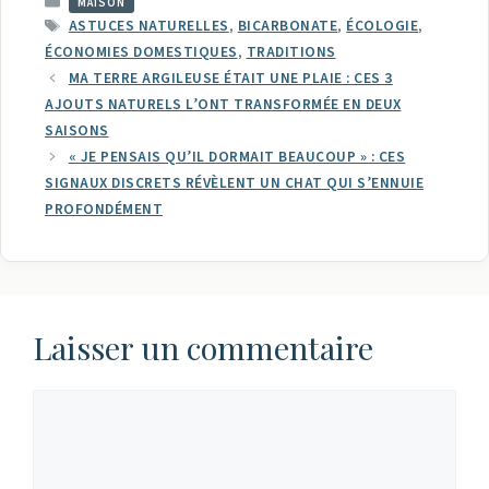
CATÉGORIES
MAISON
ÉTIQUETTES
ASTUCES NATURELLES
,
BICARBONATE
,
ÉCOLOGIE
,
ÉCONOMIES DOMESTIQUES
,
TRADITIONS
MA TERRE ARGILEUSE ÉTAIT UNE PLAIE : CES 3
AJOUTS NATURELS L’ONT TRANSFORMÉE EN DEUX
SAISONS
« JE PENSAIS QU’IL DORMAIT BEAUCOUP » : CES
SIGNAUX DISCRETS RÉVÈLENT UN CHAT QUI S’ENNUIE
PROFONDÉMENT
Laisser un commentaire
Commentaire