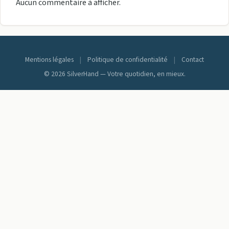
Aucun commentaire à afficher.
Mentions légales
|
Politique de confidentialité
|
Contact
© 2026 SilverHand — Votre quotidien, en mieux.