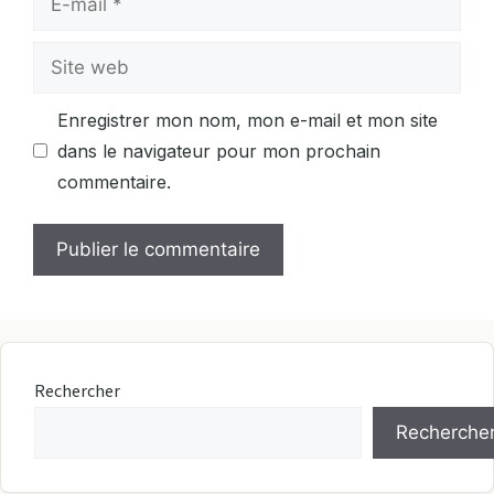
mail
Site
web
Enregistrer mon nom, mon e-mail et mon site
dans le navigateur pour mon prochain
commentaire.
Rechercher
Recherche