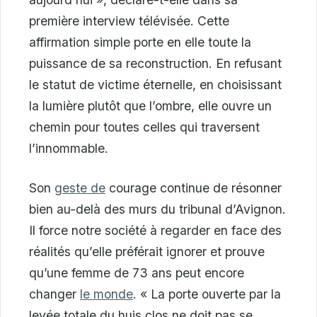
première interview télévisée. Cette
affirmation simple porte en elle toute la
puissance de sa reconstruction. En refusant
le statut de victime éternelle, en choisissant
la lumière plutôt que l’ombre, elle ouvre un
chemin pour toutes celles qui traversent
l’innommable.
Son
geste de
courage continue de résonner
bien au-delà des murs du tribunal d’Avignon.
Il force notre société à regarder en face des
réalités qu’elle préférait ignorer et prouve
qu’une femme de 73 ans peut encore
changer
le monde
. « La porte ouverte par la
levée totale du huis clos ne doit pas se