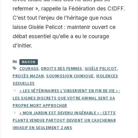
refermer », rappelle la Fédération des CIDFF.
C’est tout l’enjeu de l’héritage que nous
laisse Gisèle Pelicot : maintenir ouvert ce
débat essentiel qu’elle a eu le courage
d’initier.
CATÉGORIES
MAISON
ÉTIQUETTES
COURAGE
,
DROITS DES FEMMES
,
GISÈLE PELICOT
,
PROCÈS MAZAN
,
SOUMISSION CHIMIQUE
,
VIOLENCES
SEXUELLES
« LES VÉTÉRINAIRES L’OBSERVENT EN FIN DE VIE » :
LES SIGNES DISCRETS QUE VOTRE ANIMAL SENT SA
PROPRE MORT APPROCHER
« MON JARDIN EST DEVENU INGÉRABLE » : CETTE
PLANTE VENDUE PARTOUT DEVIENT UN CAUCHEMAR
INVASIF EN SEULEMENT 2 ANS