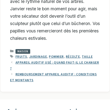
avec le rythme naturel de vos arbres.
Janvier reste le bon moment pour agir, mais
votre sécateur doit devenir l’outil d’un
sculpteur plutôt que celui d’un bûcheron. Vos
papilles vous remercieront dès les premières
chaleurs estivales.
CATÉGORIES
MAISON
ÉTIQUETTES
FRUITS
,
JARDINAGE
,
POMMIER
,
RÉCOLTE
,
TAILLE
APPAREIL AUDITIF USÉ : QUAND FAUT-IL LE CHANGER
?
REMBOURSEMENT APPAREIL AUDITIF : CONDITIONS
ET MONTANTS