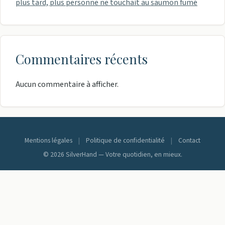
plus tard, plus personne ne touchait au saumon fumé
Commentaires récents
Aucun commentaire à afficher.
Mentions légales
|
Politique de confidentialité
|
Contact
© 2026 SilverHand — Votre quotidien, en mieux.