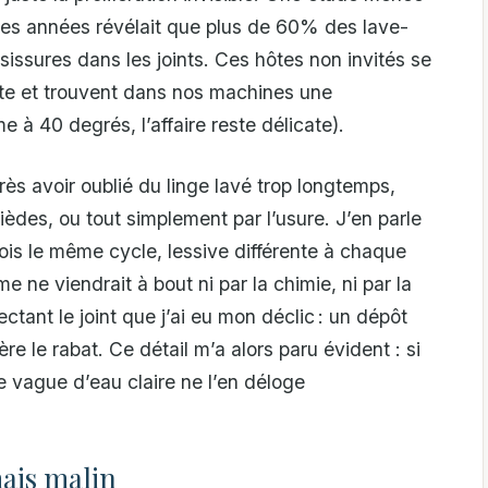
ues années révélait que plus de 60% des lave-
sissures dans les joints. Ces hôtes non invités se
te et trouvent dans nos machines une
 à 40 degrés, l’affaire reste délicate).
s avoir oublié du linge lavé trop longtemps,
ièdes, ou tout simplement par l’usure. J’en parle
fois le même cycle, lessive différente à chaque
 ne viendrait à bout ni par la chimie, ni par la
ectant le joint que j’ai eu mon déclic : un dépôt
ère le rabat. Ce détail m’a alors paru évident : si
 vague d’eau claire ne l’en déloge
ais malin