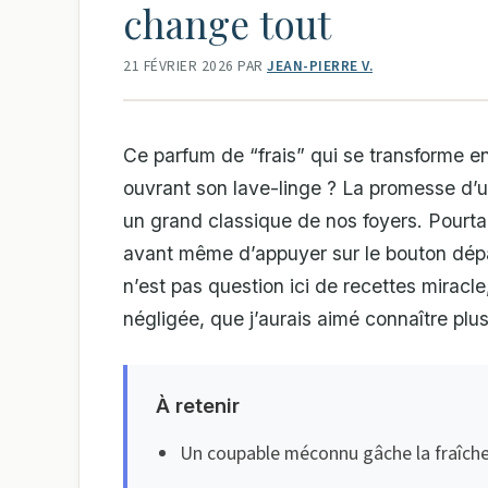
change tout
21 FÉVRIER 2026
PAR
JEAN-PIERRE V.
Ce parfum de “frais” qui se transforme e
ouvrant son lave-linge ? La promesse d’un 
un grand classique de nos foyers. Pourt
avant même d’appuyer sur le bouton départ
n’est pas question ici de recettes miracle
négligée, que j’aurais aimé connaître plu
À retenir
Un coupable méconnu gâche la fraîcheu