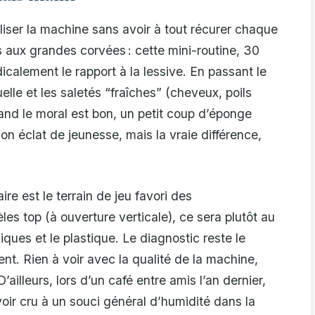
tiliser la machine sans avoir à tout récurer chaque
s aux grandes corvées : cette mini-routine, 30
calement le rapport à la lessive. En passant le
duelle et les saletés “fraîches” (cheveux, poils
nd le moral est bon, un petit coup d’éponge
n éclat de jeunesse, mais la vraie différence,
ire est le terrain de jeu favori des
s top (à ouverture verticale), ce sera plutôt au
ques et le plastique. Le diagnostic reste le
ent. Rien à voir avec la qualité de la machine,
’ailleurs, lors d’un café entre amis l’an dernier,
voir cru à un souci général d’humidité dans la