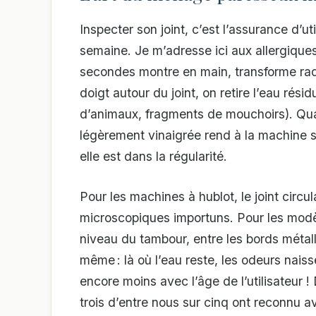
Inspecter son joint, c’est l’assurance d’u
semaine. Je m’adresse ici aux allergique
secondes montre en main, transforme radi
doigt autour du joint, on retire l’eau rési
d’animaux, fragments de mouchoirs). Qua
légèrement vinaigrée rend à la machine so
elle est dans la régularité.
Pour les machines à hublot, le joint circula
microscopiques importuns. Pour les modèle
niveau du tambour, entre les bords métalli
même : là où l’eau reste, les odeurs naiss
encore moins avec l’âge de l’utilisateur ! D
trois d’entre nous sur cinq ont reconnu a