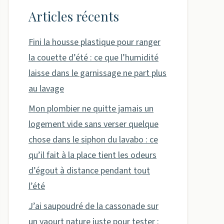
Articles récents
Fini la housse plastique pour ranger
la couette d’été : ce que l’humidité
laisse dans le garnissage ne part plus
au lavage
Mon plombier ne quitte jamais un
logement vide sans verser quelque
chose dans le siphon du lavabo : ce
qu’il fait à la place tient les odeurs
d’égout à distance pendant tout
l’été
J’ai saupoudré de la cassonade sur
un yaourt nature juste pour tester :