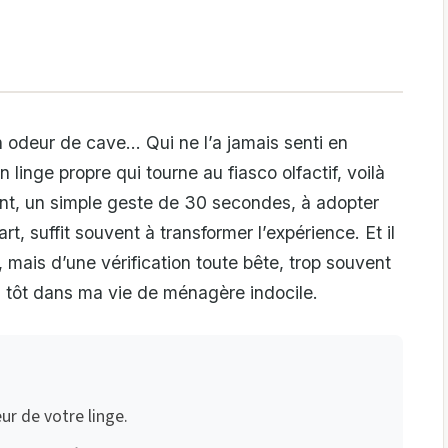
n odeur de cave… Qui ne l’a jamais senti en
linge propre qui tourne au fiasco olfactif, voilà
ant, un simple geste de 30 secondes, à adopter
, suffit souvent à transformer l’expérience. Et il
, mais d’une vérification toute bête, trop souvent
s tôt dans ma vie de ménagère indocile.
r de votre linge.