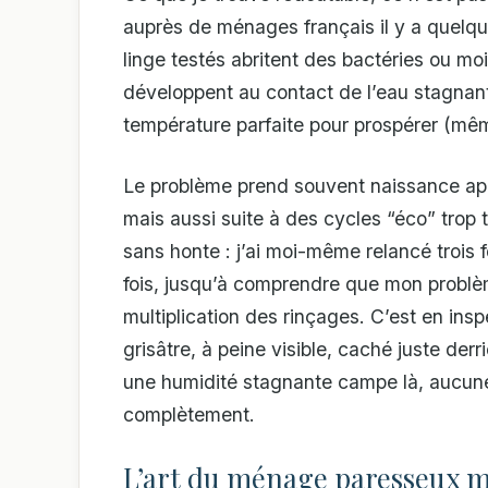
auprès de ménages français il y a quelq
linge testés abritent des bactéries ou moi
développent au contact de l’eau stagnan
température parfaite pour prospérer (même
Le problème prend souvent naissance aprè
mais aussi suite à des cycles “éco” trop t
sans honte : j’ai moi-même relancé trois 
fois, jusqu’à comprendre que mon problème
multiplication des rinçages. C’est en insp
grisâtre, à peine visible, caché juste derri
une humidité stagnante campe là, aucune
complètement.
L’art du ménage paresseux m