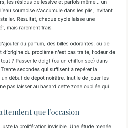
s, les résidus de lessive et parfois même… un
’eau sournoise s’accumule dans les plis, invitant
staller. Résultat, chaque cycle laisse une
é”, mais rarement frais.
’ajouter du parfum, des billes odorantes, ou de
 d’origine du problème n’est pas traité, l’odeur de
tout ? Passer le doigt (ou un chiffon sec) dans
 Trente secondes qui suffisent à repérer la
un début de dépôt noirâtre. Inutile de jouer les
 ne pas laisser au hasard cette zone oubliée qui
attendent que l’occasion
juste la prolifération invisible. Une étude menée