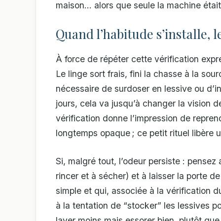
maison… alors que seule la machine étai
Quand l’habitude s’installe, l
À force de répéter cette vérification expr
Le linge sort frais, fini la chasse à la so
nécessaire de surdoser en lessive ou d’i
jours, cela va jusqu’à changer la vision d
vérification donne l’impression de repren
longtemps opaque ; ce petit rituel libèr
Si, malgré tout, l’odeur persiste : pensez
rincer et à sécher) et à laisser la porte
simple et qui, associée à la vérification 
à la tentation de “stocker” les lessives p
laver moins mais essorer bien, plutôt qu