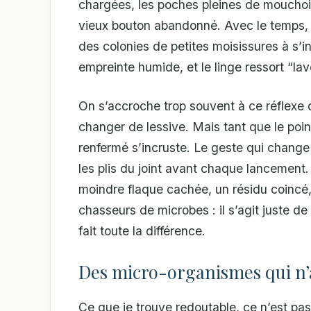
chargées, les poches pleines de mouchoir
vieux bouton abandonné. Avec le temps, l
des colonies de petites moisissures à s’in
empreinte humide, et le linge ressort “lav
On s’accroche trop souvent à ce réflexe d
changer de lessive. Mais tant que le point
renfermé s’incruste. Le geste qui change 
les plis du joint avant chaque lancement.
moindre flaque cachée, un résidu coincé, 
chasseurs de microbes : il s’agit juste de
fait toute la différence.
Des micro-organismes qui n’
Ce que je trouve redoutable, ce n’est pas 