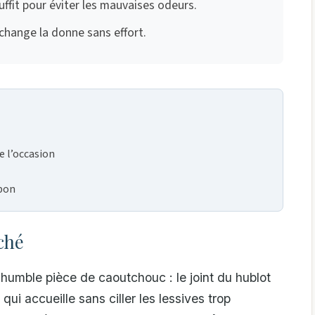
ffit pour éviter les mauvaises odeurs.
change la donne sans effort.
e l’occasion
 bon
ché
 humble pièce de caoutchouc : le joint du hublot
 qui accueille sans ciller les lessives trop