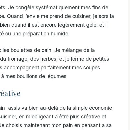
crets. Je congèle systématiquement mes fins de
pe. Quand l’envie me prend de cuisiner, je sors la
bien quand il est encore légèrement gelé, et il
té ou une préparation humide.
 les boulettes de pain. Je mélange de la
du fromage, des herbes, et je forme de petites
Elles accompagnent parfaitement mes soupes
 à mes bouillons de légumes.
réative
ain rassis va bien au-delà de la simple économie
siner, en m’obligeant à être plus créative et
. Je choisis maintenant mon pain en pensant à sa