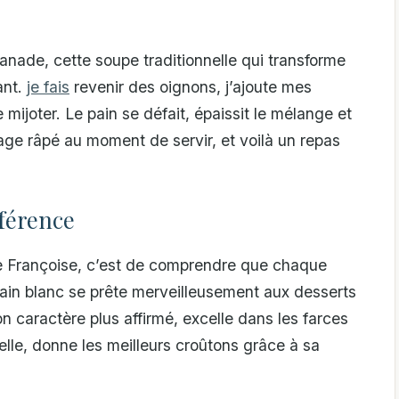
anade, cette soupe traditionnelle qui transforme
ant.
je fais
revenir des oignons, j’ajoute mes
 mijoter. Le pain se défait, épaissit le mélange et
ge râpé au moment de servir, et voilà un repas
fférence
e Françoise, c’est de comprendre que chaque
pain blanc se prête merveilleusement aux desserts
 caractère plus affirmé, excelle dans les farces
, elle, donne les meilleurs croûtons grâce à sa