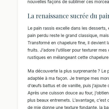
nouvelles façons de sublimer ces morcea
La renaissance sucrée du pai
Le pain rassis excelle dans les desserts, e
pain perdu reste le grand classique, mai
Transformé en chapelure fine, il devient l
fruits. J’adore l’utiliser pour texturer 
rustiques en mélangeant cette chapelure 
Ma découverte la plus surprenante ? Le pu
adaptée à ma façon. Je trempe mes morc
d’œufs battus et de vanille, puis j’ajoute
Après une cuisson douce au four, j’obtien
plus beaux entremets. L’avantage, c’est q
de mie donne une texture fondante, la ba