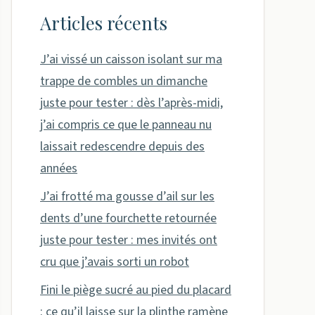
Articles récents
J’ai vissé un caisson isolant sur ma
trappe de combles un dimanche
juste pour tester : dès l’après-midi,
j’ai compris ce que le panneau nu
laissait redescendre depuis des
années
J’ai frotté ma gousse d’ail sur les
dents d’une fourchette retournée
juste pour tester : mes invités ont
cru que j’avais sorti un robot
Fini le piège sucré au pied du placard
: ce qu’il laisse sur la plinthe ramène