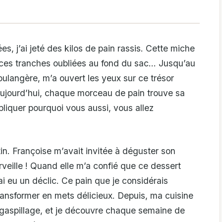
s, j’ai jeté des kilos de pain rassis. Cette miche
, ces tranches oubliées au fond du sac… Jusqu’au
ulangère, m’a ouvert les yeux sur ce trésor
 Aujourd’hui, chaque morceau de pain trouve sa
pliquer pourquoi vous aussi, vous allez
n. Françoise m’avait invitée à déguster son
ille ! Quand elle m’a confié que ce dessert
j’ai eu un déclic. Ce pain que je considérais
ansformer en mets délicieux. Depuis, ma cuisine
-gaspillage, et je découvre chaque semaine de