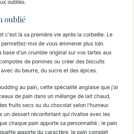
ux oubliés.
n oublié
t c’est là sa première vie après la corbeille. Le
s permettez-moi de vous emmener plus loin.
a base d’un crumble original sur vos tartes aux
mes compotes de pommes ou créer des biscuits
avec du beurre, du sucre et des épices.
dding au pain, cette spécialité anglaise que j’ai
eaux de pain dans un mélange de lait chaud,
 des fruits secs ou du chocolat selon l’humeur.
s un dessert réconfortant qui rivalise avec les
ue chaque pain apporte sa personnalité : le pain
guette apporte du caractère, le pain complet