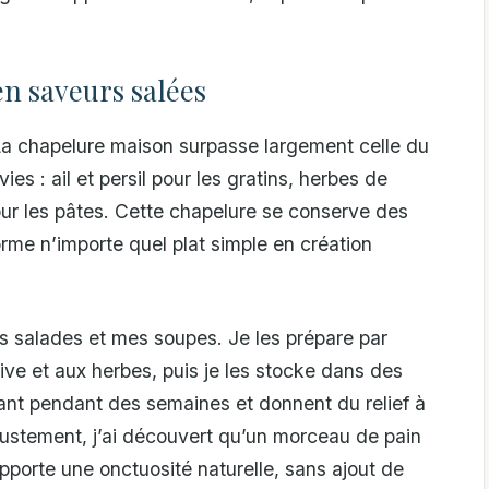
en saveurs salées
t. La chapelure maison surpasse largement celle du
s : ail et persil pour les gratins, herbes de
r les pâtes. Cette chapelure se conserve des
rme n’importe quel plat simple en création
s salades et mes soupes. Je les prépare par
live et aux herbes, puis je les stocke dans des
uant pendant des semaines et donnent du relief à
 justement, j’ai découvert qu’un morceau de pain
pporte une onctuosité naturelle, sans ajout de