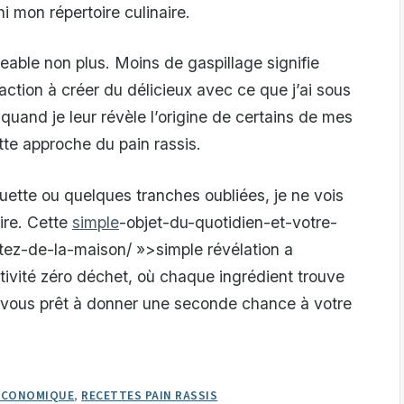
hi mon répertoire culinaire.
eable non plus. Moins de gaspillage signifie
action à créer du délicieux avec ce que j’ai sous
 quand je leur révèle l’origine de certains de mes
ette approche du pain rassis.
uette ou quelques tranches oubliées, je ne vois
ire. Cette
simple
-objet-du-quotidien-et-votre-
ez-de-la-maison/ »>simple révélation a
ivité zéro déchet, où chaque ingrédient trouve
es-vous prêt à donner une seconde chance à votre
 ÉCONOMIQUE
,
RECETTES PAIN RASSIS