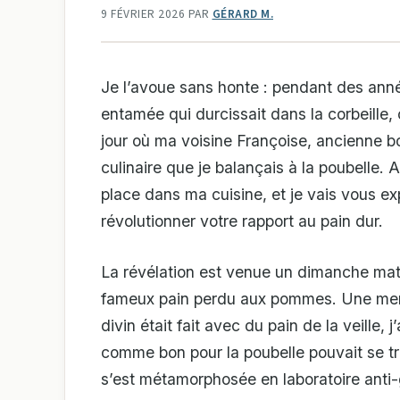
9 FÉVRIER 2026
PAR
GÉRARD M.
Je l’avoue sans honte : pendant des année
entamée qui durcissait dans la corbeille
jour où ma voisine Françoise, ancienne bo
culinaire que je balançais à la poubelle.
place dans ma cuisine, et je vais vous ex
révolutionner votre rapport au pain dur.
La révélation est venue un dimanche mati
fameux pain perdu aux pommes. Une merve
divin était fait avec du pain de la veille, 
comme bon pour la poubelle pouvait se tr
s’est métamorphosée en laboratoire anti