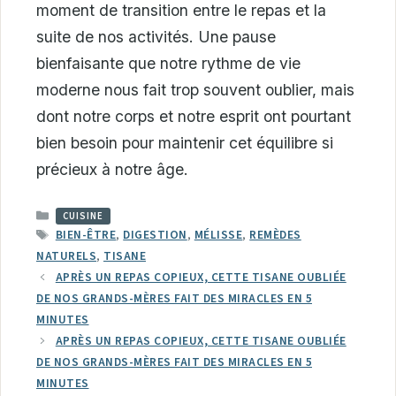
moment de transition entre le repas et la
suite de nos activités. Une pause
bienfaisante que notre rythme de vie
moderne nous fait trop souvent oublier, mais
dont notre corps et notre esprit ont pourtant
bien besoin pour maintenir cet équilibre si
précieux à notre âge.
CATÉGORIES
CUISINE
ÉTIQUETTES
BIEN-ÊTRE
,
DIGESTION
,
MÉLISSE
,
REMÈDES
NATURELS
,
TISANE
APRÈS UN REPAS COPIEUX, CETTE TISANE OUBLIÉE
DE NOS GRANDS-MÈRES FAIT DES MIRACLES EN 5
MINUTES
APRÈS UN REPAS COPIEUX, CETTE TISANE OUBLIÉE
DE NOS GRANDS-MÈRES FAIT DES MIRACLES EN 5
MINUTES