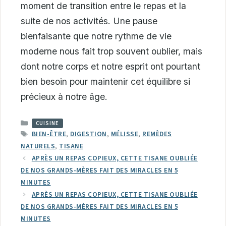
moment de transition entre le repas et la
suite de nos activités. Une pause
bienfaisante que notre rythme de vie
moderne nous fait trop souvent oublier, mais
dont notre corps et notre esprit ont pourtant
bien besoin pour maintenir cet équilibre si
précieux à notre âge.
CATÉGORIES
CUISINE
ÉTIQUETTES
BIEN-ÊTRE
,
DIGESTION
,
MÉLISSE
,
REMÈDES
NATURELS
,
TISANE
APRÈS UN REPAS COPIEUX, CETTE TISANE OUBLIÉE
DE NOS GRANDS-MÈRES FAIT DES MIRACLES EN 5
MINUTES
APRÈS UN REPAS COPIEUX, CETTE TISANE OUBLIÉE
DE NOS GRANDS-MÈRES FAIT DES MIRACLES EN 5
MINUTES