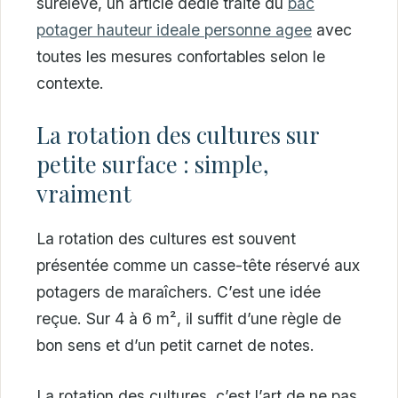
surélevé, un article dédié traite du
bac
potager hauteur ideale personne agee
avec
toutes les mesures confortables selon le
contexte.
La rotation des cultures sur
petite surface : simple,
vraiment
La rotation des cultures est souvent
présentée comme un casse-tête réservé aux
potagers de maraîchers. C’est une idée
reçue. Sur 4 à 6 m², il suffit d’une règle de
bon sens et d’un petit carnet de notes.
La rotation des cultures, c’est l’art de ne pas