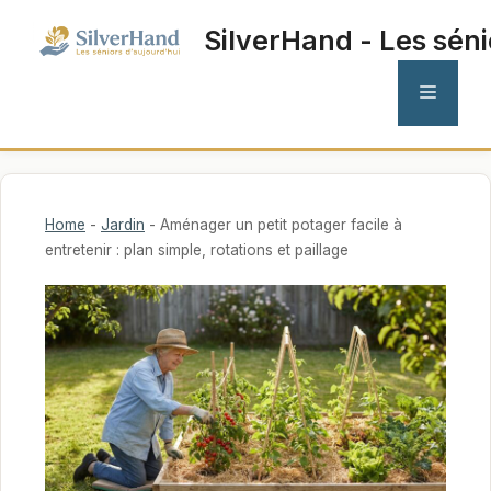
Aller
SilverHand - Les séni
au
contenu
MENU
Home
-
Jardin
-
Aménager un petit potager facile à
entretenir : plan simple, rotations et paillage