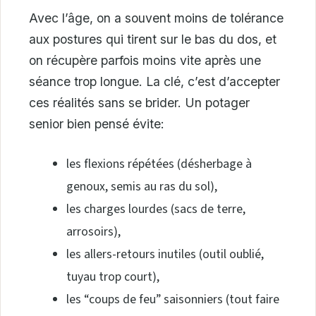
Avec l’âge, on a souvent moins de tolérance
aux postures qui tirent sur le bas du dos, et
on récupère parfois moins vite après une
séance trop longue. La clé, c’est d’accepter
ces réalités sans se brider. Un potager
senior bien pensé évite:
les flexions répétées (désherbage à
genoux, semis au ras du sol),
les charges lourdes (sacs de terre,
arrosoirs),
les allers-retours inutiles (outil oublié,
tuyau trop court),
les “coups de feu” saisonniers (tout faire