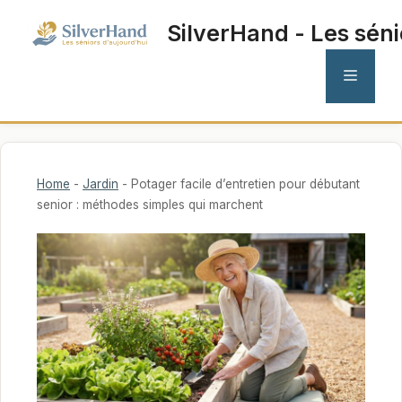
Aller
SilverHand - Les séni
au
contenu
MENU
Home
-
Jardin
-
Potager facile d’entretien pour débutant
senior : méthodes simples qui marchent