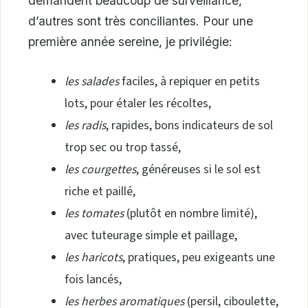
demandent beaucoup de surveillance,
d’autres sont très conciliantes. Pour une
première année sereine, je privilégie:
les salades
faciles, à repiquer en petits
lots, pour étaler les récoltes,
les radis
, rapides, bons indicateurs de sol
trop sec ou trop tassé,
les courgettes
, généreuses si le sol est
riche et paillé,
les tomates
(plutôt en nombre limité),
avec tuteurage simple et paillage,
les haricots
, pratiques, peu exigeants une
fois lancés,
les herbes aromatiques
(persil, ciboulette,