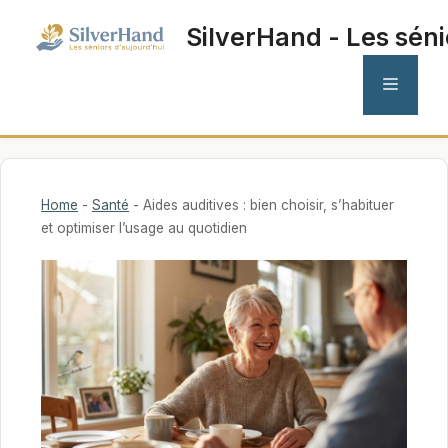
Aller
SilverHand - Les séni
au
contenu
MENU
Home
-
Santé
-
Aides auditives : bien choisir, s’habituer
et optimiser l’usage au quotidien