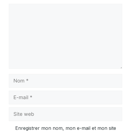
Commentaire
Nom
E-
mail
Site
web
Enregistrer mon nom, mon e-mail et mon site