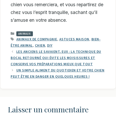
chien vous remerciera, et vous repartirez de
chez vous l’esprit tranquille, sachant qu’il
s’amuse en votre absence.
CATÉGORIES
ANIMAUX
ÉTIQUETTES
ANIMAUX DE COMPAGNIE
,
ASTUCES MAISON
,
BIEN-
ÊTRE ANIMAL
,
CHIEN
,
DIY
LES ANCIENS LE SAVAIENT, EUX : LA TECHNIQUE DU
BOCAL RETOURNÉ QUI ÉVITE LES MOISISSURES ET
CONSERVE VOS PRÉPARATIONS MIEUX QUE TOUT
UN SIMPLE ALIMENT DU QUOTIDIEN ET VOTRE CHIEN
PEUT ÊTRE EN DANGER EN QUELQUES HEURES !
Laisser un commentaire