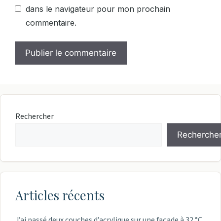
dans le navigateur pour mon prochain
commentaire.
Rechercher
Recherche
Articles récents
J’ai passé deux couches d’acrylique sur une façade à 32 °C