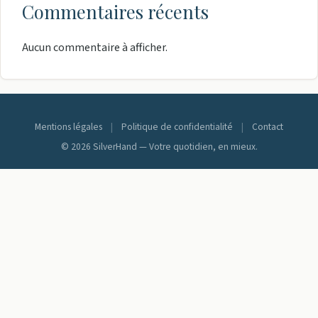
Commentaires récents
Aucun commentaire à afficher.
Mentions légales
|
Politique de confidentialité
|
Contact
© 2026 SilverHand — Votre quotidien, en mieux.