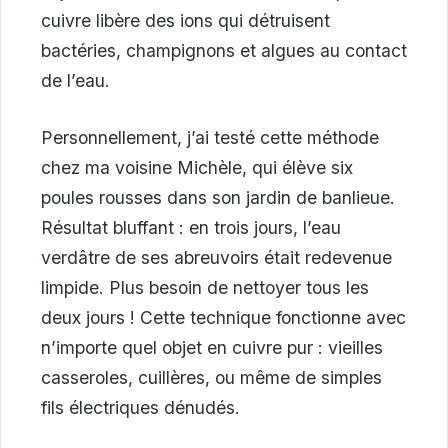
cuivre libère des ions qui détruisent
bactéries, champignons et algues au contact
de l’eau.
Personnellement, j’ai testé cette méthode
chez ma voisine Michèle, qui élève six
poules rousses dans son jardin de banlieue.
Résultat bluffant : en trois jours, l’eau
verdâtre de ses abreuvoirs était redevenue
limpide. Plus besoin de nettoyer tous les
deux jours ! Cette technique fonctionne avec
n’importe quel objet en cuivre pur : vieilles
casseroles, cuillères, ou même de simples
fils électriques dénudés.