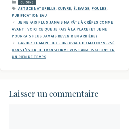
CATÉGORIES
CUISINE
ÉTIQUETTES
ASTUCE NATURELLE
,
CUIVRE
,
ÉLEVAGE
,
POULES
,
PURIFICATION EAU
JE NE FAIS PLUS JAMAIS MA PÂTE À CRÊPES COMME
AVANT : VOICI CE QUE JE FAIS À LA PLACE (ET JE NE
POURRAIS PLUS JAMAIS REVENIR EN ARRIÈRE)
GARDEZ LE MARC DE CE BREUVAGE DU MATIN : VERSÉ
DANS L’ÉVIER, IL TRANSFORME VOS CANALISATIONS EN
UN RIEN DE TEMPS
Laisser un commentaire
Commentaire