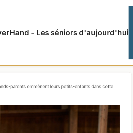
verHand - Les séniors d'aujourd'hui
rands-parents emmènent leurs petits-enfants dans cette