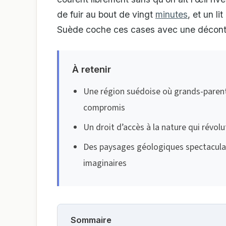
de fuir au bout de vingt
minutes
, et un li
Suède coche ces cases avec une décontra
À retenir
Une région suédoise où grands-parent
compromis
Un droit d’accès à la nature qui révol
Des paysages géologiques spectaculai
imaginaires
Sommaire