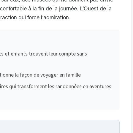
t confortable à la fin de la journée. L’Ouest de la
ction qui force l’admiration.
s et enfants trouvent leur compte sans
utionne la façon de voyager en famille
res qui transforment les randonnées en aventures