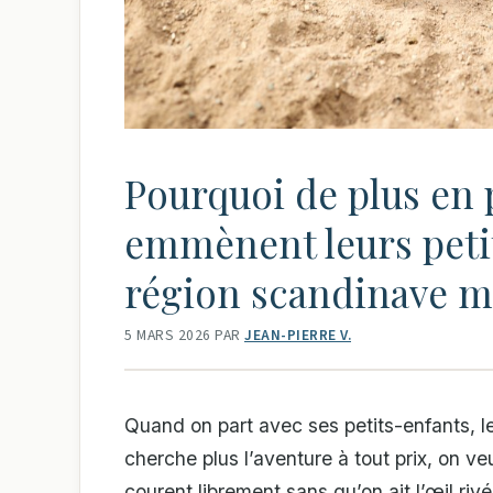
Pourquoi de plus en 
emmènent leurs peti
région scandinave 
5 MARS 2026
PAR
JEAN-PIERRE V.
Quand on part avec ses petits-enfants, le
cherche plus l’aventure à tout prix, on v
courent librement sans qu’on ait l’œil ri