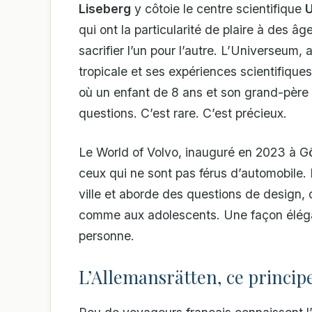
Liseberg
y côtoie le centre scientifique
qui ont la particularité de plaire à des âg
sacrifier l’un pour l’autre. L’Universeum,
tropicale et ses expériences scientifique
où un enfant de 8 ans et son grand-père
questions. C’est rare. C’est précieux.
Le World of Volvo, inauguré en 2023 à Gö
ceux qui ne sont pas férus d’automobile. L’
ville et aborde des questions de design, 
comme aux adolescents. Une façon élégan
personne.
L’Allemansrätten, ce princip