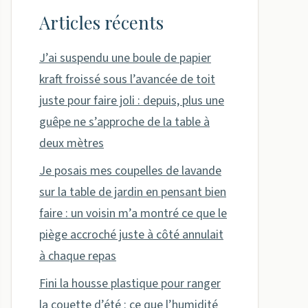
Articles récents
J’ai suspendu une boule de papier
kraft froissé sous l’avancée de toit
juste pour faire joli : depuis, plus une
guêpe ne s’approche de la table à
deux mètres
Je posais mes coupelles de lavande
sur la table de jardin en pensant bien
faire : un voisin m’a montré ce que le
piège accroché juste à côté annulait
à chaque repas
Fini la housse plastique pour ranger
la couette d’été : ce que l’humidité