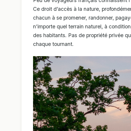
Peu de voyageurs français connaissent l
Ce droit d’accès à la nature, profondémen
chacun à se promener, randonner, pagaye
n’importe quel terrain naturel, à condition
des habitants. Pas de propriété privée qu
chaque tournant.