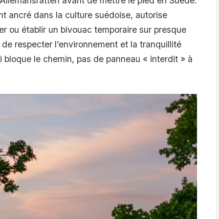
’Allemansrätten avant de mettre le pied en Suède.
t ancré dans la culture suédoise, autorise
r ou établir un bivouac temporaire sur presque
 de respecter l’environnement et la tranquillité
i bloque le chemin, pas de panneau « interdit » à