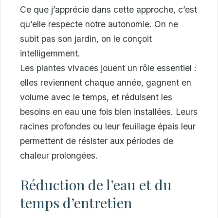
Ce que j’apprécie dans cette approche, c’est
qu’elle respecte notre autonomie. On ne
subit pas son jardin, on le conçoit
intelligemment.
Les plantes vivaces jouent un rôle essentiel :
elles reviennent chaque année, gagnent en
volume avec le temps, et réduisent les
besoins en eau une fois bien installées. Leurs
racines profondes ou leur feuillage épais leur
permettent de résister aux périodes de
chaleur prolongées.
Réduction de l’eau et du
temps d’entretien