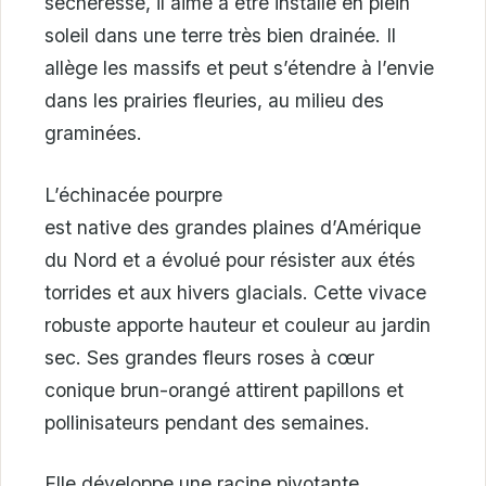
sécheresse, il aime à être installé en plein
soleil dans une terre très bien drainée. Il
allège les massifs et peut s’étendre à l’envie
dans les prairies fleuries, au milieu des
graminées.
L’échinacée pourpre
est native des grandes plaines d’Amérique
du Nord et a évolué pour résister aux étés
torrides et aux hivers glacials. Cette vivace
robuste apporte hauteur et couleur au jardin
sec. Ses grandes fleurs roses à cœur
conique brun-orangé attirent papillons et
pollinisateurs pendant des semaines.
Elle développe une racine pivotante