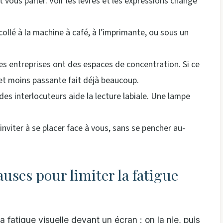
 vous parler. Voir les lèvres et les expressions change
 collé à la machine à café, à l’imprimante, ou sous un
es entreprises ont des espaces de concentration. Si ce
e et moins passante fait déjà beaucoup.
des interlocuteurs aide la lecture labiale. Une lampe
inviter à se placer face à vous, sans se pencher au-
uses pour limiter la fatigue
 fatigue visuelle devant un écran : on la nie, puis