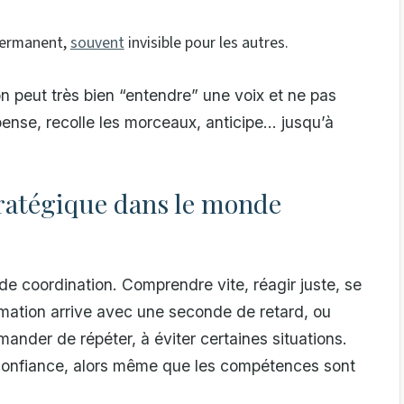
 permanent,
souvent
invisible pour les autres.
on peut très bien “entendre” une voix et ne pas
nse, recolle les morceaux, anticipe… jusqu’à
tratégique dans le monde
 de coordination. Comprendre vite, réagir juste, se
rmation arrive avec une seconde de retard, ou
mander de répéter, à éviter certaines situations.
 confiance, alors même que les compétences sont