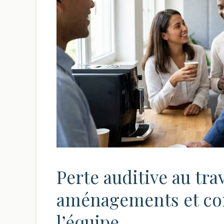
Perte auditive au trav
aménagements et co
l’équipe