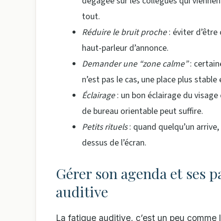
dégagée sur les collègues qui viennent
tout.
Réduire le bruit proche
: éviter d’être
haut-parleur d’annonce.
Demander une “zone calme”
: certain
n’est pas le cas, une place plus stabl
Éclairage
: un bon éclairage du visage 
de bureau orientable peut suffire.
Petits rituels
: quand quelqu’un arrive, 
dessus de l’écran.
Gérer son agenda et ses pa
auditive
La fatigue auditive, c’est un peu comme la