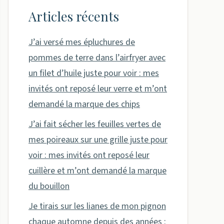
Articles récents
J’ai versé mes épluchures de
pommes de terre dans l’airfryer avec
un filet d’huile juste pour voir : mes
invités ont reposé leur verre et m’ont
demandé la marque des chips
J’ai fait sécher les feuilles vertes de
mes poireaux sur une grille juste pour
voir : mes invités ont reposé leur
cuillère et m’ont demandé la marque
du bouillon
Je tirais sur les lianes de mon pignon
chaque automne depuis des années :