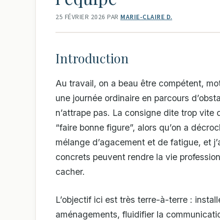
25 FÉVRIER 2026
PAR
MARIE-CLAIRE D.
Introduction
Au travail, on a beau être compétent, mot
une journée ordinaire en parcours d’obst
n’attrape pas. La consigne dite trop vite 
“faire bonne figure”, alors qu’on a décro
mélange d’agacement et de fatigue, et j’
concrets peuvent rendre la vie professio
cacher.
L’objectif ici est très terre-à-terre : ins
aménagements, fluidifier la communicatio