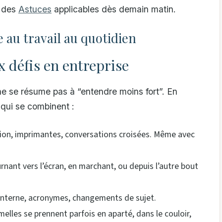
c des
Astuces
applicables dès demain matin.
 au travail au quotidien
x défis en entreprise
e se résume pas à “entendre moins fort”. En
 qui se combinent :
tion, imprimantes, conversations croisées. Même avec
rnant vers l’écran, en marchant, ou depuis l’autre bout
 interne, acronymes, changements de sujet.
melles se prennent parfois en aparté, dans le couloir,