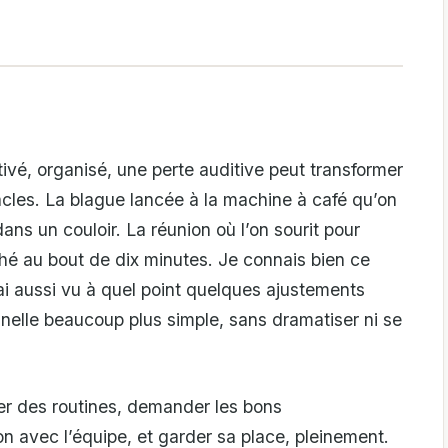
ivé, organisé, une perte auditive peut transformer
acles. La blague lancée à la machine à café qu’on
dans un couloir. La réunion où l’on sourit pour
ché au bout de dix minutes. Je connais bien ce
ai aussi vu à quel point quelques ajustements
nnelle beaucoup plus simple, sans dramatiser ni se
taller des routines, demander les bons
n avec l’équipe, et garder sa place, pleinement.