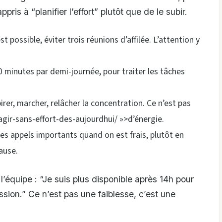
ppris à “planifier l’effort” plutôt que de le subir.
st possible, éviter trois réunions d’affilée. L’attention y
0 minutes par demi-journée, pour traiter les tâches
rer, marcher, relâcher la concentration. Ce n’est pas
agir-sans-effort-des-aujourdhui/ »>d’énergie.
les appels importants quand on est frais, plutôt en
ause.
 l’équipe : “Je suis plus disponible après 14h pour
sion.” Ce n’est pas une faiblesse, c’est une