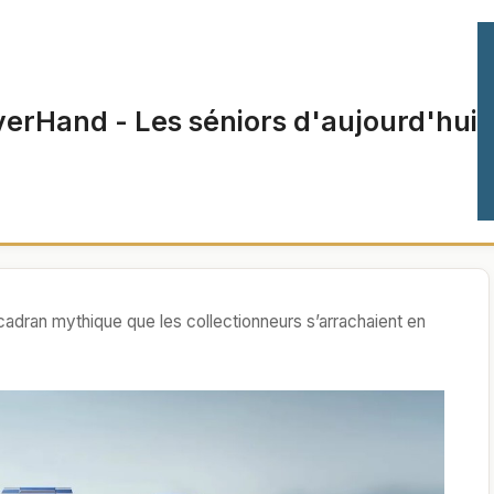
verHand - Les séniors d'aujourd'hui
adran mythique que les collectionneurs s’arrachaient en