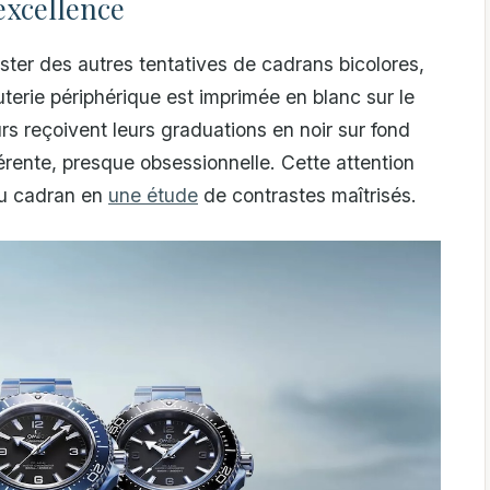
’excellence
ter des autres tentatives de cadrans bicolores,
uterie périphérique est imprimée en blanc sur le
s reçoivent leurs graduations en noir sur fond
érente, presque obsessionnelle. Cette attention
du cadran en
une étude
de contrastes maîtrisés.