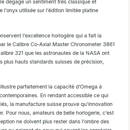
ble dégage un sentiment très classique et
’onyx utilisée sur l’édition limitée platine
ervent l’excellence horlogère qui a fait la
par le Calibre Co-Axial Master Chronometer 3861
 Calibre 321 que les astronautes de la NASA ont
es plus hauts standards suisses de précision,
llustre parfaitement la capacité d’Omega à
 contemporaines. En rendant accessible ce qui
égiés, la manufacture suisse prouve qu’innovation
r. Pour nous, amateurs de belle horlogerie, c’est
ception ne doivent plus rester dans l’ombre des