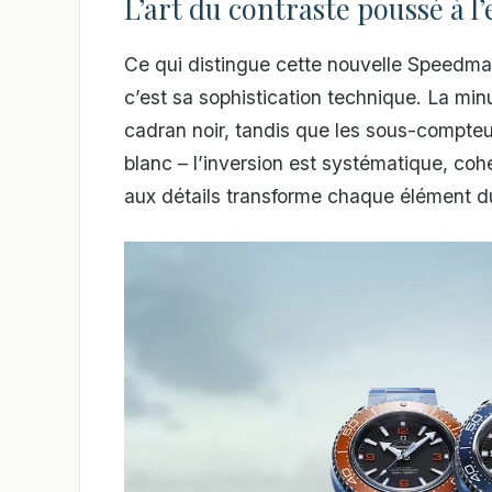
L’art du contraste poussé à l
Ce qui distingue cette nouvelle Speedmas
c’est sa sophistication technique. La min
cadran noir, tandis que les sous-compteur
blanc – l’inversion est systématique, coh
aux détails transforme chaque élément 