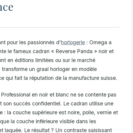
nce
t pour les passionnés d’
horlogerie
: Omega a
nte le fameux cadran « Reverse Panda » noir et
nt en éditions limitées ou sur le marché
 transforme un graal horloger en modèle
e qui fait la réputation de la manufacture suisse.
ofessional en noir et blanc ne se contente pas
t son succès confidentiel. Le cadran utilise une
: la couche supérieure est noire, polie, vernie et
que la couche inférieure visible dans les
et laquée. Le résultat ? Un contraste saisissant