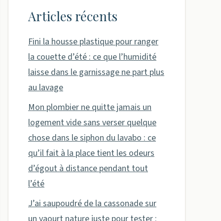
Articles récents
Fini la housse plastique pour ranger
la couette d’été : ce que l’humidité
laisse dans le garnissage ne part plus
au lavage
Mon plombier ne quitte jamais un
logement vide sans verser quelque
chose dans le siphon du lavabo : ce
qu’il fait à la place tient les odeurs
d’égout à distance pendant tout
l’été
J’ai saupoudré de la cassonade sur
un yaourt nature juste pour tester :