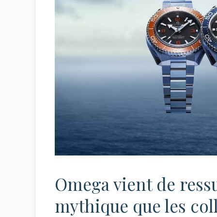
Omega vient de ressu
mythique que les col