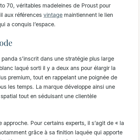
l to 70, véritables madeleines de Proust pour
il aux références
vintage
maintiennent le lien
ui a conquis l’espace.
mode
panda s’inscrit dans une stratégie plus large
anc laqué sorti il y a deux ans pour élargir la
plus premium, tout en rappelant une poignée de
us les temps. La marque développe ainsi une
atial tout en séduisant une clientèle
approche. Pour certains experts, il s’agit de « la
notamment grâce à sa finition laquée qui apporte