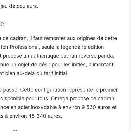
 jeu de couleurs.
le
e cadran, il faut remonter aux origines de cette
ch Professional, seule la légendaire édition
t proposé un authentique cadran reverse panda.
ue un objet de désir pour les initiés, alimentant
 bien au-delà du tarif initial.
u passé. Cette configuration représente le premier
a disponible pour tous. Omega propose ce cadran
nce en acier inoxydable à environ 9 560 euros et
ts à environ 45 340 euros.