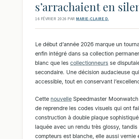
s’arrachaient en sile
16 FÉVRIER 2026
PAR
MARIE-CLAIRE D.
Le début d’année 2026 marque un tournan
enfin intégré dans sa collection permane
blanc que les
collectionneurs
se disputaie
secondaire. Une décision audacieuse qui
accessible, tout en conservant l’excellenc
Cette
nouvelle
Speedmaster Moonwatch Pr
de reprendre les codes visuels qui ont fai
construction à double plaque sophistiquée 
laquée avec un rendu très glossy, tandis 
compteurs est blanche, elle aussi vernie 