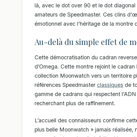
là, avec le dot over 90 et le dot diagona
amateurs de Speedmaster. Ces clins d’œ
émotionnel avec l’héritage de la montre q
Au-delà du simple effet de 
Cette démocratisation du cadran reverse 
d’Omega. Cette montre rejoint le cadran bl
collection Moonwatch vers un territoire 
références Speedmaster
classiques
de to
gamme de cadrans qui respectent l’ADN sp
recherchant plus de raffinement.
L’accueil des connaisseurs confirme cette 
plus belle Moonwatch » jamais réalisée, 