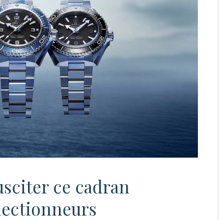
sciter ce cadran
lectionneurs