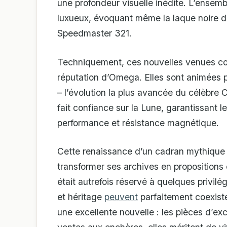
une profondeur visuelle inédite. L’ensem
luxueux, évoquant même la laque noire de l
Speedmaster 321.
Techniquement, ces nouvelles venues cons
réputation d’Omega. Elles sont animées 
– l’évolution la plus avancée du célèbre
fait confiance sur la Lune, garantissant l
performance et résistance magnétique.
Cette renaissance d’un cadran mythique i
transformer ses archives en propositions
était autrefois réservé à quelques privil
et héritage
peuvent
parfaitement coexiste
une excellente nouvelle : les pièces d’ex