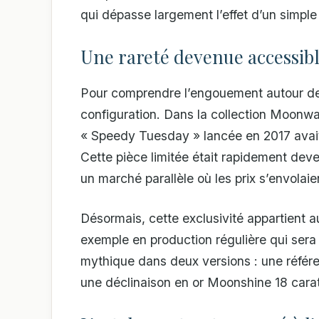
qui dépasse largement l’effet d’un simple
Une rareté devenue accessib
Pour comprendre l’engouement autour de c
configuration. Dans la collection Moonwat
« Speedy Tuesday » lancée en 2017 avai
Cette pièce limitée était rapidement deven
un marché parallèle où les prix s’envolaient
Désormais, cette exclusivité appartient a
exemple en production régulière qui ser
mythique dans deux versions : une référe
une déclinaison en or Moonshine 18 cara