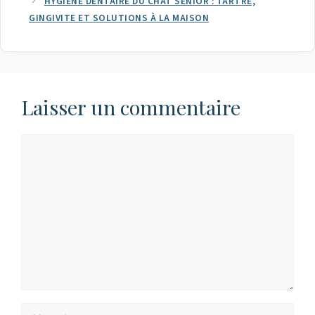
HYGIÈNE DENTAIRE DU CHAT SENIOR : TARTRE,
GINGIVITE ET SOLUTIONS À LA MAISON
Laisser un commentaire
Commentaire
Nom