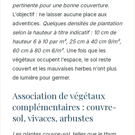
pertinente pour une bonne couverture.
L’objectif : ne laisser aucune place aux
adventices.
Quelques densités de plantation
selon la hauteur à titre indicatif : 10 cm de
hauteur 6 à 10 par m², 25 cm à 40 cm 9/m²,
60 cm à 80 cm 6/m².
Une fois que les
végétaux occupent l’espace, le sol reste
couvert et les mauvaises herbes n’ont plus
de lumière pour germer.
Association de végétaux
complémentaires : couvre-
sol, vivaces, arbustes
Les plantes couvre-sol, telles que le thym