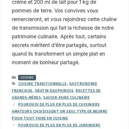
crème et 200 ml de lait pour 1 kg de
pommes de terre. Vos convives vous
remercieront, et vous rejoindrez cette chaîne
de transmission qui fait la richesse de notre
patrimoine culinaire. Après tout, certains
secrets méritent d’être partagés, surtout
quand ils transforment un simple plat en
moment de bonheur partagé.
CATÉGORIES
CUISINE
ÉTIQUETTES
CUISINE TRADITIONNELLE
,
GASTRONOMIE
FRANÇAISE
,
GRATIN DAUPHINOIS
,
RECETTES DE
GRANDS-MÈRES
,
SAVOIR-FAIRE CULINAIRE
POURQUOI DE PLUS EN PLUS DE CUISINIERS
AMATEURS CHOISISSENT UN SEUL TYPE DE BEURRE
POUR TOUT FAIRE EN CUISINE
POURQUOI DE PLUS EN PLUS DE JARDINIERS