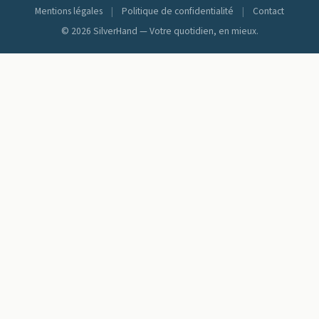
Mentions légales
|
Politique de confidentialité
|
Contact
© 2026 SilverHand — Votre quotidien, en mieux.