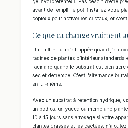
gel hydrorétenteur. Pas besoin d’être p
avant de remplir le pot, installez votre 
copieux pour activer les cristaux, et c’e
Ce que ça change vraiment a
Un chiffre qui m’a frappée quand j’ai co
racines de plantes d’intérieur standards
racinaire quand le substrat est bien aér
sec et détrempé. C’est l’alternance brutal
en lui-même.
Avec un substrat à rétention hydrique, vo
un pothos, un yucca ou même une plante
10 à 15 jours sans arrosage si votre app
plantes grasses et les cactées, n’ajoutez