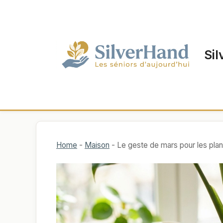
Aller
au
contenu
Sil
Home
-
Maison
-
Le geste de mars pour les plant