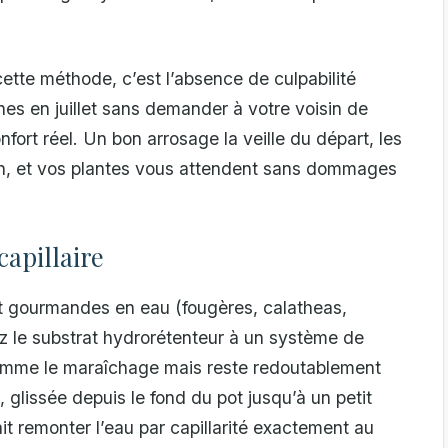
ette méthode, c’est l’absence de culpabilité
es en juillet sans demander à votre voisin de
onfort réel. Un bon arrosage la veille du départ, les
ion, et vos plantes vous attendent sans dommages
capillaire
nt gourmandes en eau (fougères, calatheas,
ez le substrat hydrorétenteur à un système de
 comme le maraîchage mais reste redoutablement
, glissée depuis le fond du pot jusqu’à un petit
it remonter l’eau par capillarité exactement au