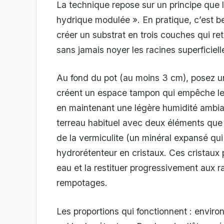
La technique repose sur un principe que l
hydrique modulée ». En pratique, c’est be
créer un substrat en trois couches qui ret
sans jamais noyer les racines superficiell
Au fond du pot (au moins 3 cm), posez un
créent un espace tampon qui empêche le 
en maintenant une légère humidité ambian
terreau habituel avec deux éléments que 
de la vermiculite (un minéral expansé qui
hydrorétenteur en cristaux. Ces cristaux 
eau et la restituer progressivement aux r
rempotages.
Les proportions qui fonctionnent : envir