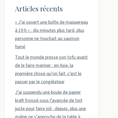
Articles récents
« J’ai ouvert une boîte de maquereau
à 19 h » : dix minutes plus tard, plus
personne ne touchait au saumon
fumé
Tout le monde presse son tofu avant
de le faire mariner : en Asie, la
première chose qu’on fait, c’est le
passer par le congélateur
J’ai suspendu une boule de papier
kraft froissé sous l’avancée de toit
juste pour faire joli : depuis, plus une
guêpe ne s’approche de la table à