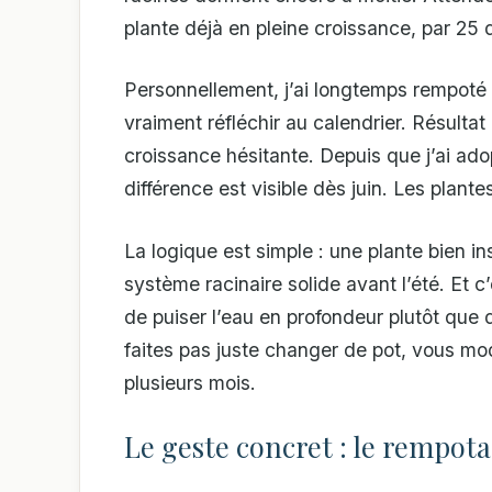
plante déjà en pleine croissance, par 25
Personnellement, j’ai longtemps rempoté 
vraiment réfléchir au calendrier. Résulta
croissance hésitante. Depuis que j’ai ad
différence est visible dès juin. Les plan
La logique est simple : une plante bien i
système racinaire solide avant l’été. Et c
de puiser l’eau en profondeur plutôt que
faites pas juste changer de pot, vous mod
plusieurs mois.
Le geste concret : le rempot