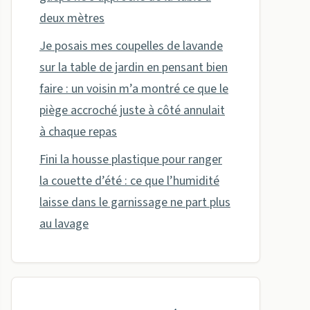
deux mètres
Je posais mes coupelles de lavande
sur la table de jardin en pensant bien
faire : un voisin m’a montré ce que le
piège accroché juste à côté annulait
à chaque repas
Fini la housse plastique pour ranger
la couette d’été : ce que l’humidité
laisse dans le garnissage ne part plus
au lavage