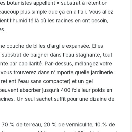
es botanistes appellent « substrat à rétention
aucoup plus simple que ça en a l’air. Vous allez
ient l’humidité là où les racines en ont besoin,
es.
e couche de billes d’argile expansée. Elles
substrat de baigner dans l’eau stagnante, tout
te par capillarité. Par-dessus, mélangez votre
vous trouverez dans n’importe quelle jardinerie :
 retient l’eau sans compacter) et un gel
peuvent absorber jusqu’à 400 fois leur poids en
acines. Un seul sachet suffit pour une dizaine de
on 70 % de terreau, 20 % de vermiculite, 10 % de