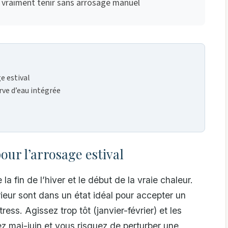
 vraiment tenir sans arrosage manuel
e estival
rve d’eau intégrée
ur l’arrosage estival
 la fin de l’hiver et le début de la vraie chaleur.
rieur sont dans un état idéal pour accepter un
ss. Agissez trop tôt (janvier-février) et les
z mai-juin et vous risquez de perturber une