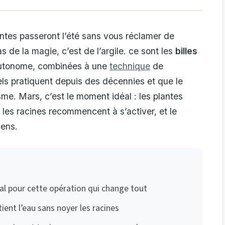
antes passeront l’été sans vous réclamer de
as de la magie, c’est de l’argile. ce sont les
billes
autonome, combinées à une
technique
de
els pratiquent depuis des décennies et que le
e. Mars, c’est le moment idéal : les plantes
 les racines recommencent à s’activer, et le
sens.
al pour cette opération qui change tout
ent l’eau sans noyer les racines