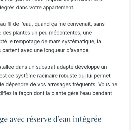
 degrés dans votre appartement.
au fil de l’eau, quand ça me convenait, sans
t : des plantes un peu mécontentes, une
opté le rempotage de mars systématique, la
tes partent avec une longueur d’avance.
nstallée dans un substrat adapté développe un
’est ce système racinaire robuste qui lui permet
 de dépendre de vos arrosages fréquents. Vous ne
ifiez la façon dont la plante gère l’eau pendant
age avec réserve d’eau intégrée