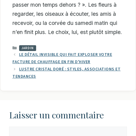
passer mon temps dehors ? ». Les fleurs à
regarder, les oiseaux à écouter, les amis à
recevoir, ou la corvée du samedi matin qui
n’en finit plus. Le choix, lui, est plutôt simple.
CATÉGORIES
JARDIN
LE DÉTAIL INVISIBLE QUI FAIT EXPLOSER VOTRE
FACTURE DE CHAUFFAGE EN FIN D’HIVER
LUSTRE CRISTAL DORÉ : STYLES, ASSOCIATIONS ET
TENDANCES
Laisser un commentaire
Commentaire