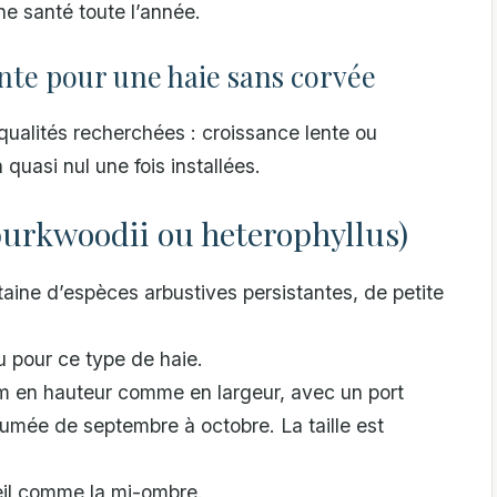
e santé toute l’année.
ente pour une haie sans corvée
 qualités recherchées : croissance lente ou
 quasi nul une fois installées.
urkwoodii ou heterophyllus)
ne d’espèces arbustives persistantes, de petite
 pour ce type de haie.
 m en hauteur comme en largeur, avec un port
fumée de septembre à octobre. La taille est
leil comme la mi-ombre.