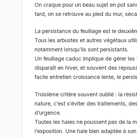
On craque pour un beau sujet en pot sans 
tard, on se retrouve au pied du mur, séca
La persistance du feuillage est le deuxièm
Tous les arbustes et autres végétaux util
notamment lorsqu’ils sont persistants.
Un feuillage caduc implique de gérer les 
disparaît en hiver, et souvent des repou
facile entretien croissance lente, le pers
Troisième critère souvent oublié : la rési
nature, c’est s’éviter des traitements, d
d’urgence.
Toutes les haies ne poussent pas de la mê
l’exposition. Une haie bien adaptée à s