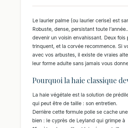
Le laurier palme (ou laurier cerise) est s
Robuste, dense, persistant toute l’année…
devenir un voisin envahissant. Deux fois pa
trinquent, et la corvée recommence. Si 
avec vos arbustes, il existe de vraies alt
leur forme adulte sans jamais vous donner
Pourquoi la haie classique d
La haie végétale est la solution de prédil
qui peut être de taille : son entretien.
Derrière cette formule polie se cache un
bien : le cyprès de Leyland qui grimpe à