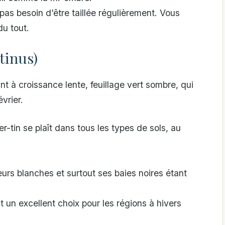
pas besoin d’être taillée régulièrement. Vous
du tout.
tinus)
nt à croissance lente, feuillage vert sombre, qui
évrier.
ier-tin se plaît dans tous les types de sols, au
 fleurs blanches et surtout ses baies noires étant
t un excellent choix pour les régions à hivers