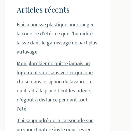
Articles récents
Fini la housse plastique pour ranger
la couette d’été : ce que l’humidité
laisse dans le garnissage ne part plus
au lavage
Mon plombier ne quitte jamais un
logement vide sans verser quelque
chose dans le siphon du lavabo : ce
qu’il fait à la place tient les odeurs
d’égout à distance pendant tout
l’été
J’ai saupoudré de la cassonade sur
un yaourt nature juste pour tester :