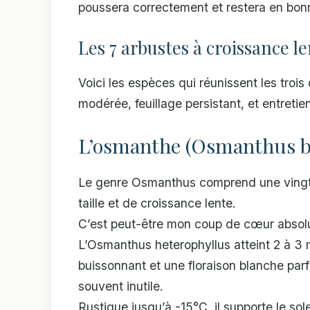
poussera correctement et restera en bonn
Les 7 arbustes à croissance l
Voici les espèces qui réunissent les trois
modérée, feuillage persistant, et entretien
L’osmanthe (Osmanthus b
Le genre Osmanthus comprend une vingtai
taille et de croissance lente.
C’est peut-être mon coup de cœur absolu
L’Osmanthus heterophyllus atteint 2 à 3
buissonnant et une floraison blanche par
souvent inutile.
Rustique jusqu’à -15°C, il supporte le so