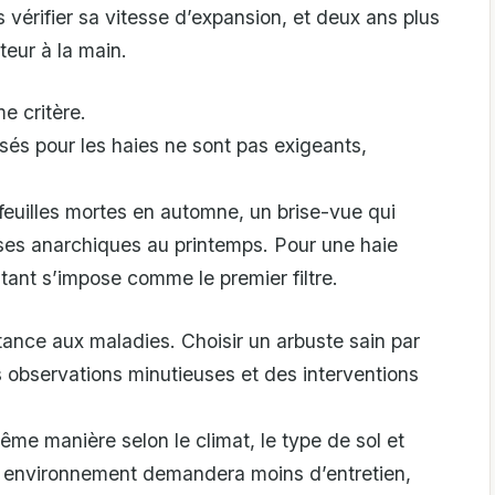
vérifier sa vitesse d’expansion, et deux ans plus
teur à la main.
e critère.
isés pour les haies ne sont pas exigeants,
feuilles mortes en automne, un brise-vue qui
sses anarchiques au printemps. Pour une haie
istant s’impose comme le premier filtre.
stance aux maladies. Choisir un arbuste sain par
es observations minutieuses et des interventions
me manière selon le climat, le type de sol et
on environnement demandera moins d’entretien,