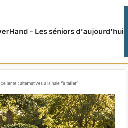
verHand - Les séniors d'aujourd'hui
e lente : alternatives à la haie “à tailler”