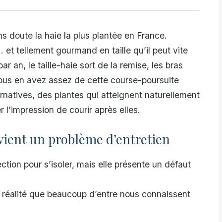
ans doute la haie la plus plantée en France.
 et tellement gourmand en taille qu’il peut vite
r an, le taille-haie sort de la remise, les bras
vous en avez assez de cette course-poursuite
ernatives, des plantes qui atteignent naturellement
 l’impression de courir après elles.
evient un problème d’entretien
ection pour s’isoler, mais elle présente un défaut
e réalité que beaucoup d’entre nous connaissent