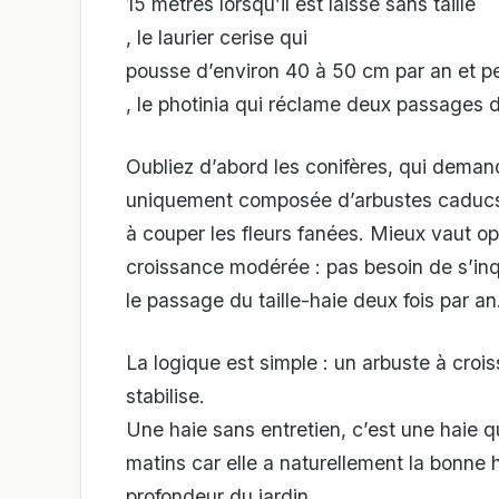
15 mètres lorsqu’il est laissé sans taille
, le laurier cerise qui
pousse d’environ 40 à 50 cm par an et pe
, le photinia qui réclame deux passages d
Oubliez d’abord les conifères, qui deman
uniquement composée d’arbustes caducs v
à couper les fleurs fanées. Mieux vaut op
croissance modérée : pas besoin de s’inqu
le passage du taille-haie deux fois par an
La logique est simple : un arbuste à croiss
stabilise.
Une haie sans entretien, c’est une haie qu
matins car elle a naturellement la bonne h
profondeur du jardin.