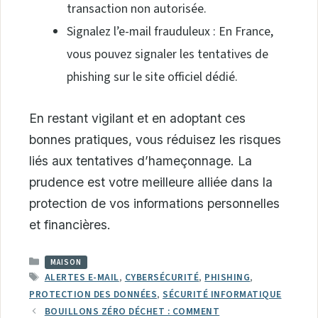
transaction non autorisée.
Signalez l’e-mail frauduleux : En France,
vous pouvez signaler les tentatives de
phishing sur le site officiel dédié.
En restant vigilant et en adoptant ces
bonnes pratiques, vous réduisez les risques
liés aux tentatives d’hameçonnage. La
prudence est votre meilleure alliée dans la
protection de vos informations personnelles
et financières.
CATÉGORIES
MAISON
ÉTIQUETTES
ALERTES E-MAIL
,
CYBERSÉCURITÉ
,
PHISHING
,
PROTECTION DES DONNÉES
,
SÉCURITÉ INFORMATIQUE
BOUILLONS ZÉRO DÉCHET : COMMENT