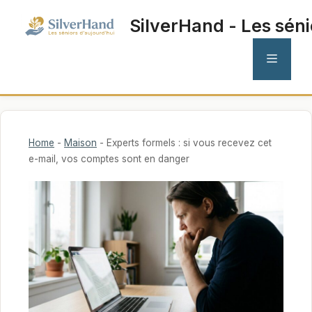
Aller
SilverHand - Les séni
au
contenu
MENU
Home
-
Maison
-
Experts formels : si vous recevez cet
e-mail, vos comptes sont en danger