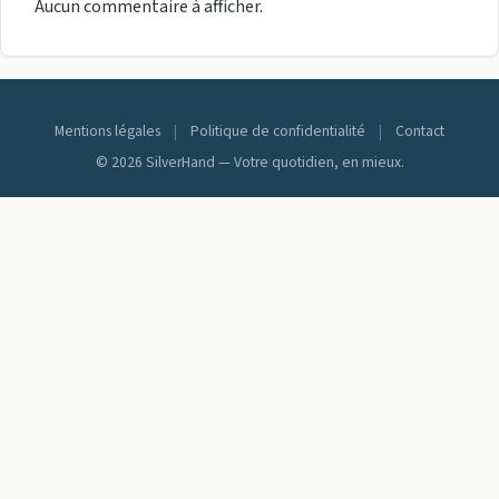
Aucun commentaire à afficher.
Mentions légales
|
Politique de confidentialité
|
Contact
© 2026 SilverHand — Votre quotidien, en mieux.