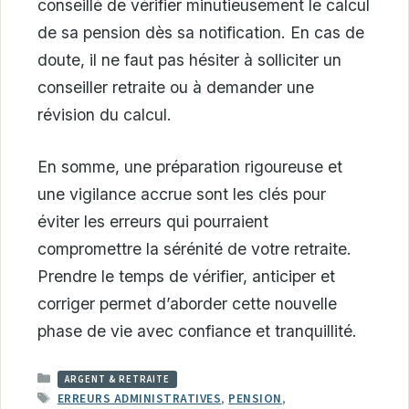
conseillé de vérifier minutieusement le calcul
de sa pension dès sa notification. En cas de
doute, il ne faut pas hésiter à solliciter un
conseiller retraite ou à demander une
révision du calcul.
En somme, une préparation rigoureuse et
une vigilance accrue sont les clés pour
éviter les erreurs qui pourraient
compromettre la sérénité de votre retraite.
Prendre le temps de vérifier, anticiper et
corriger permet d’aborder cette nouvelle
phase de vie avec confiance et tranquillité.
CATÉGORIES
ARGENT & RETRAITE
ÉTIQUETTES
ERREURS ADMINISTRATIVES
,
PENSION
,