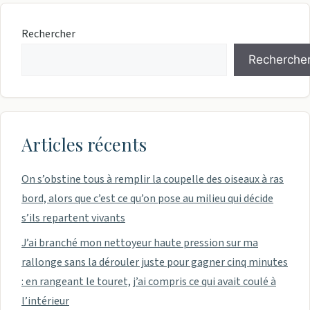
Rechercher
Recherche
Articles récents
On s’obstine tous à remplir la coupelle des oiseaux à ras
bord, alors que c’est ce qu’on pose au milieu qui décide
s’ils repartent vivants
J’ai branché mon nettoyeur haute pression sur ma
rallonge sans la dérouler juste pour gagner cinq minutes
: en rangeant le touret, j’ai compris ce qui avait coulé à
l’intérieur