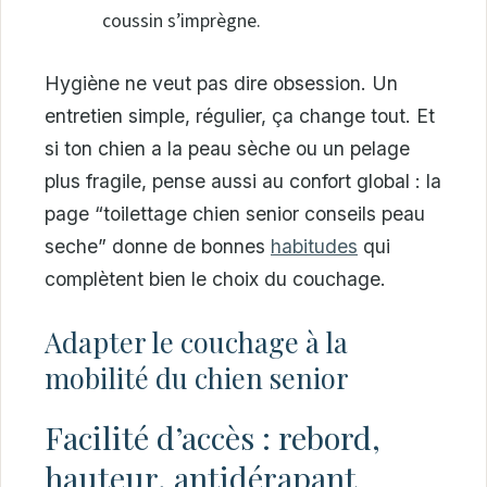
coussin s’imprègne.
Hygiène ne veut pas dire obsession. Un
entretien simple, régulier, ça change tout. Et
si ton chien a la peau sèche ou un pelage
plus fragile, pense aussi au confort global : la
page “toilettage chien senior conseils peau
seche” donne de bonnes
habitudes
qui
complètent bien le choix du couchage.
Adapter le couchage à la
mobilité du chien senior
Facilité d’accès : rebord,
hauteur, antidérapant