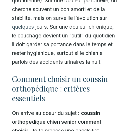
quotidienne). Sur une douleur ponctuelle, on
cherche souvent un bon amorti et de la
stabilité, mais on surveille l’évolution sur
quelques
jours. Sur une douleur chronique,
le couchage devient un “outil” du quotidien :
il doit garder sa portance dans le temps et
rester hygiénique, surtout si le chien a
parfois des accidents urinaires la nuit.
Comment choisir un coussin
orthopédique : critères
essentiels
On arrive au coeur du sujet :
coussin
orthopedique chien senior comment
choisir
. Je te propose une check-list