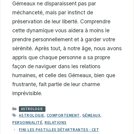
Gémeaux ne disparaissent pas par
méchanceté, mais par instinct de
préservation de leur liberté. Comprendre
cette dynamique vous aidera à moins le
prendre personnellement et à garder votre
sérénité. Après tout, à notre âge, nous avons
appris que chaque personne a sa propre
façon de naviguer dans les relations
humaines, et celle des Gémeaux, bien que
frustrante, fait partie de leur charme
imprévisible.
CATÉGORIES
ASTROLOGIE
ÉTIQUETTES
ASTROLOGIE
,
COMPORTEMENT
,
GÉMEAUX
,
PERSONNALITÉ
,
RELATIONS
FINI LES PASTILLES DÉTARTRANTES : CET