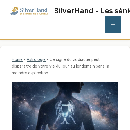
Aller
SilverHand - Les séni
au
contenu
MENU
Home
-
Astrologie
-
Ce signe du zodiaque peut
disparaître de votre vie du jour au lendemain sans la
moindre explication