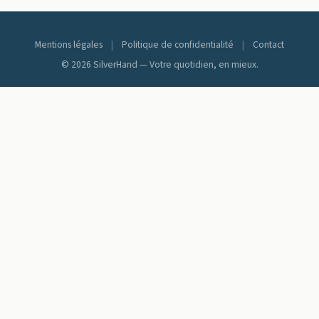
Mentions légales
|
Politique de confidentialité
|
Contact
© 2026 SilverHand — Votre quotidien, en mieux.