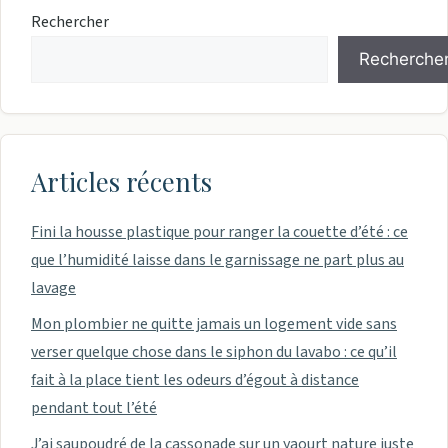
Rechercher
Recherche
Articles récents
Fini la housse plastique pour ranger la couette d’été : ce
que l’humidité laisse dans le garnissage ne part plus au
lavage
Mon plombier ne quitte jamais un logement vide sans
verser quelque chose dans le siphon du lavabo : ce qu’il
fait à la place tient les odeurs d’égout à distance
pendant tout l’été
J’ai saupoudré de la cassonade sur un yaourt nature juste