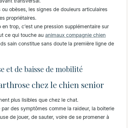
avant transversal.
 ou obèses, les signes de douleurs articulaires
es propriétaires.
 en trop, c’est une pression supplémentaire sur
out ce qui touche au
animaux compagnie chien
oids sain constitue sans doute la première ligne de
se et de baisse de mobilité
rthrose chez le chien senior
ent plus lisibles que chez le chat.
e par des symptômes comme la raideur, la boiterie
fuse de jouer, de sauter, voire de se promener à