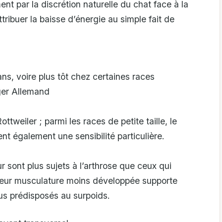
nt par la discrétion naturelle du chat face à la
tribuer la baisse d’énergie au simple fait de
ans, voire plus tôt chez certaines races
ger Allemand
ttweiler ; parmi les races de petite taille, le
nt également une sensibilité particulière.
ur sont plus sujets à l’arthrose que ceux qui
 leur musculature moins développée supporte
lus prédisposés au surpoids.