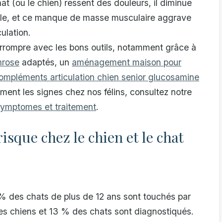
hat (ou le chien) ressent des douleurs, il diminue
talle, et ce manque de masse musculaire aggrave
ulation.
terrompre avec les bons outils, notamment grâce à
hrose
adaptés, un
aménagement maison pour
ompléments articulation chien senior glucosamine
ment les signes chez nos félins, consultez notre
 symptomes et traitement
.
isque chez le chien et le chat
% des chats de plus de 12 ans sont touchés par
es chiens et 13 % des chats sont diagnostiqués.