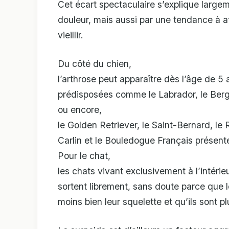
Cet écart spectaculaire s’explique largeme
douleur, mais aussi par une tendance à at
vieillir.
Du côté du chien,
l’arthrose peut apparaître dès l’âge de 5 
prédisposées comme le Labrador, le Ber
ou encore,
le Golden Retriever, le Saint-Bernard, le Ro
Carlin et le Bouledogue Français présente
Pour le chat,
les chats vivant exclusivement à l’intérie
sortent librement, sans doute parce que
moins bien leur squelette et qu’ils sont p