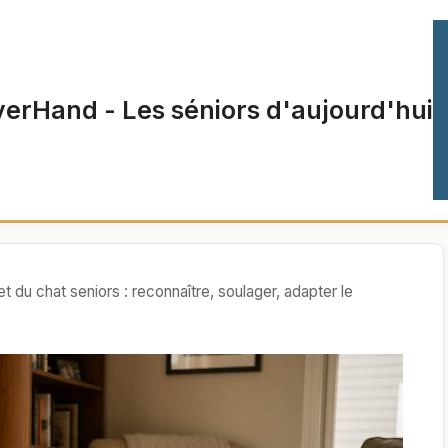
verHand - Les séniors d'aujourd'hui
et du chat seniors : reconnaître, soulager, adapter le