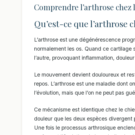
Comprendre l’arthrose chez le
Qu’est-ce que l’arthrose 
L’arthrose est une dégénérescence progre
normalement les os. Quand ce cartilage s’
l’autre, provoquant inflammation, douleur 
Le mouvement devient douloureux et restr
repos. L’arthrose est une maladie dont o
l’évolution, mais que l’on ne peut pas guér
Ce mécanisme est identique chez le chien
douleur que les deux espèces divergent
Une fois le processus arthrosique enclen