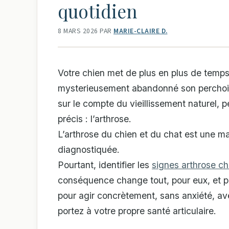
quotidien
8 MARS 2026
PAR
MARIE-CLAIRE D.
Votre chien met de plus en plus de temps 
mysterieusement abandonné son perchoir 
sur le compte du vieillissement naturel, 
précis : l’arthrose.
L’arthrose du chien et du chat est une m
diagnostiquée.
Pourtant, identifier les
signes arthrose ch
conséquence change tout, pour eux, et p
pour agir concrètement, sans anxiété, av
portez à votre propre santé articulaire.