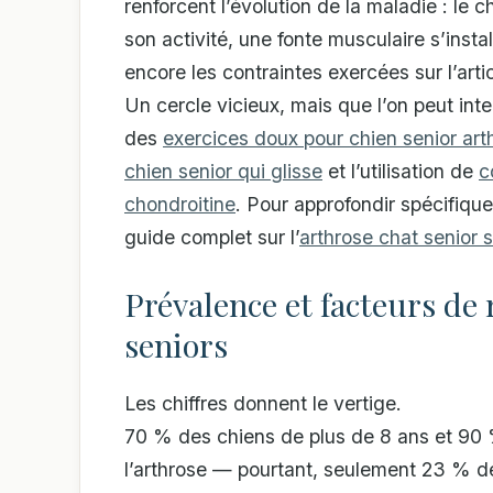
renforcent l’évolution de la maladie : le c
son activité, une fonte musculaire s’ins
encore les contraintes exercées sur l’artic
Un cercle vicieux, mais que l’on peut in
des
exercices doux pour chien senior art
chien senior qui glisse
et l’utilisation de
c
chondroitine
. Pour approfondir spécifique
guide complet sur l’
arthrose chat senior
Prévalence et facteurs de r
seniors
Les chiffres donnent le vertige.
70 % des chiens de plus de 8 ans et 90 
l’arthrose — pourtant, seulement 23 % d