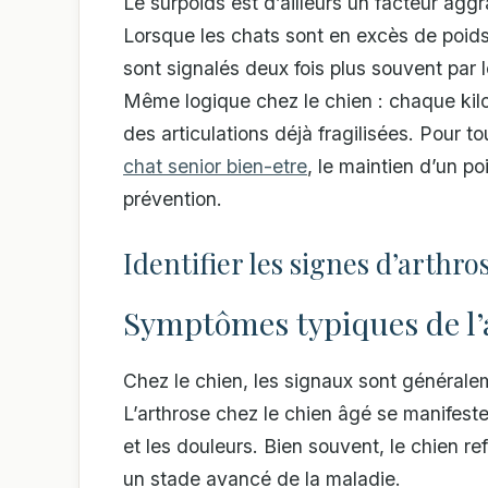
Le surpoids est d’ailleurs un facteur aggr
Lorsque les chats sont en excès de poids
sont signalés deux fois plus souvent par l
Même logique chez le chien : chaque kilo
des articulations déjà fragilisées. Pour t
chat senior bien-etre
, le maintien d’un p
prévention.
Identifier les signes d’arthro
Symptômes typiques de l’a
Chez le chien, les signaux sont généralem
L’arthrose chez le chien âgé se manifest
et les douleurs. Bien souvent, le chien re
un stade avancé de la maladie.