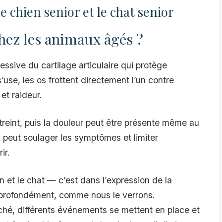
 chien senior et le chat senior
chez les animaux âgés ?
ssive du cartilage articulaire qui protège
use, les os frottent directement l’un contre
et raideur.
eint, puis la douleur peut être présente même au
n peut soulager les symptômes et limiter
ir.
 et le chat — c’est dans l’expression de la
 profondément, comme nous le verrons.
ché, différents événements se mettent en place et