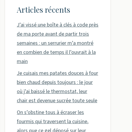
Articles récents
J’ai vissé une boîte à clés à code près
de ma porte avant de partir trois
semaines : un serrurier m’a montré
en combien de temps il l’ouvrait à la
main
Je cuisais mes patates douces à four
bien chaud depuis toujours : le jour
où j’ai baissé le thermostat, leur
chair est devenue sucrée toute seule
On s’obstine tous à écraser les
fourmis qui traversent la cuisine,
alors que ce gel déposé sur leur