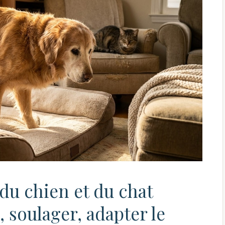
 du chien et du chat
, soulager, adapter le