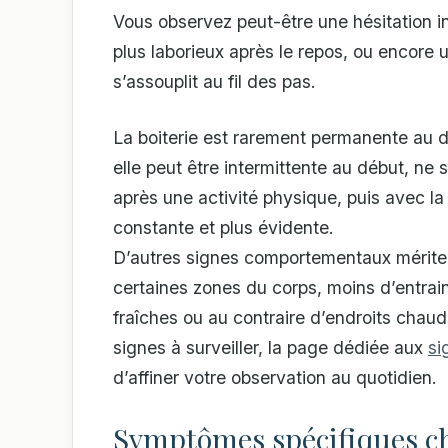
Vous observez peut-être une hésitation in
plus laborieux après le repos, ou encor
s’assouplit au fil des pas.
La boiterie est rarement permanente au d
elle peut être intermittente au début, ne
après une activité physique, puis avec la
constante et plus évidente.
D’autres signes comportementaux méritent 
certaines zones du corps, moins d’entrain
fraîches ou au contraire d’endroits chauds
signes à surveiller, la page dédiée aux
si
d’affiner votre observation au quotidien.
Symptômes spécifiques ch